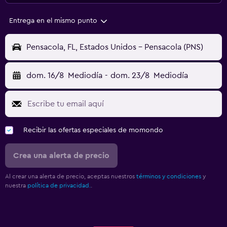
Entrega en el mismo punto
Pensacola, FL, Estados Unidos - Pensacola (PNS)
dom. 16/8
Mediodía
-
dom. 23/8
Mediodía
Recibir las ofertas especiales de momondo
Crea una alerta de precio
Al crear una alerta de precio, aceptas nuestros
términos y condiciones
y
nuestra
política de privacidad.
.