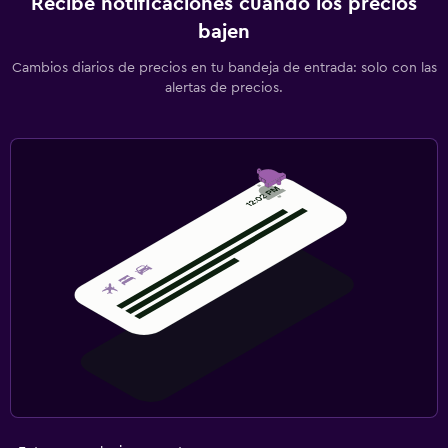
Recibe notificaciones cuando los precios
bajen
Cambios diarios de precios en tu bandeja de entrada: solo con las
alertas de precios.