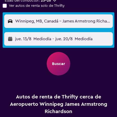
Edad del conductor:
25-26
Ver autos de renta solo de Thrifty
Winnipeg, MB, Canadá - James Armstrong Richardson (YWG)
jue. 13/8
Mediodía
-
jue. 20/8
Mediodía
Buscar
Autos de renta de Thrifty cerca de
Aeropuerto Winnipeg James Armstrong
Richardson