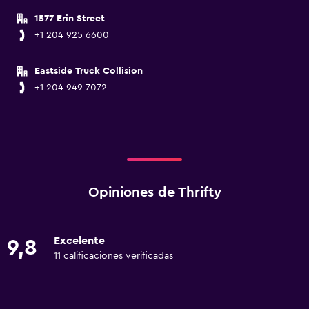
1577 Erin Street
+1 204 925 6600
Eastside Truck Collision
+1 204 949 7072
Opiniones de Thrifty
Excelente
9,8
11 calificaciones verificadas