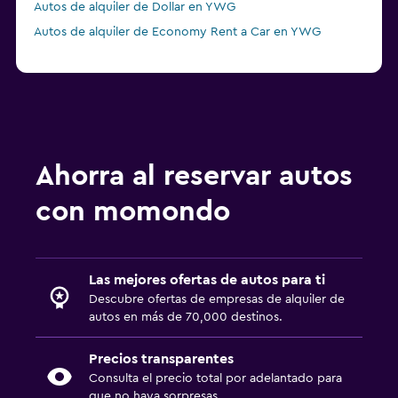
Autos de alquiler de Dollar en YWG
Autos de alquiler de Economy Rent a Car en YWG
Ahorra al reservar autos
con momondo
Las mejores ofertas de autos para ti
Descubre ofertas de empresas de alquiler de
autos en más de 70,000 destinos.
Precios transparentes
Consulta el precio total por adelantado para
que no haya sorpresas.