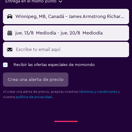
Entrega en el mismo punto
Winnipeg, MB, Canadá - James Armstrong Richardson (YWG)
jue. 13/8
Mediodía
-
jue. 20/8
Mediodía
Recibir las ofertas especiales de momondo
Crea una alerta de precio
Al crear una alerta de precio, aceptas nuestros
términos y condiciones
y
nuestra
política de privacidad.
.