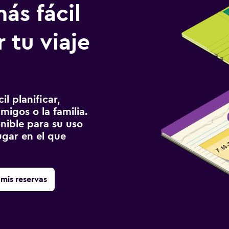
ás fácil
 tu viaje
l planificar,
migos o la familia.
onible para su uso
gar en el que
mis reservas