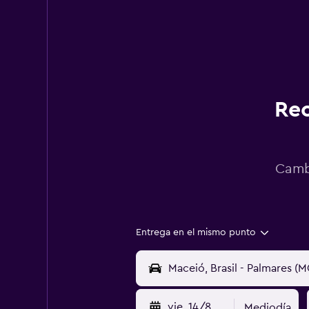
Rec
Cambi
Entrega en el mismo punto
vie. 14/8
Mediodía