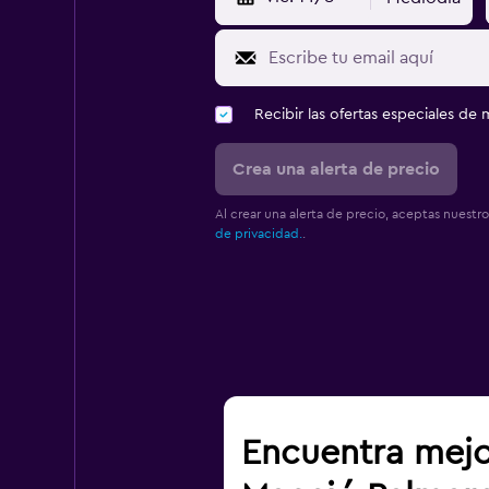
Recibir las ofertas especiales d
Crea una alerta de precio
Al crear una alerta de precio, aceptas nuestr
de privacidad.
.
Encuentra mejo