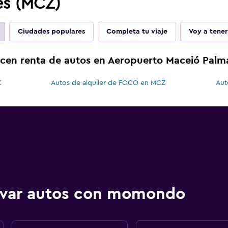
es (MCZ)
Ciudades populares
Completa tu viaje
Voy a tener
ecen renta de autos en Aeropuerto Maceió Palm
Z
Autos de alquiler de FOCO en MCZ
Aut
ervar autos con momondo