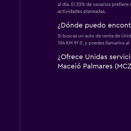
al día. El 33% de usuarios prefier
actividades planeadas.
¿Dónde puedo encontr
Si buscas un auto de renta de Uni
104 KM 91 0, y puedes llamarlos al
¿Ofrece Unidas servic
Maceió Palmares (MCZ