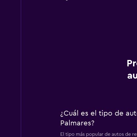
Pr
a
¿Cuál es el tipo de a
Palmares?
El tipo más popular de autos de r