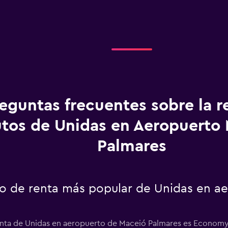
eguntas frecuentes sobre la r
utos de Unidas en Aeropuerto
Palmares
uto de renta más popular de Unidas en a
enta de Unidas en aeropuerto de Maceió Palmares es Economy