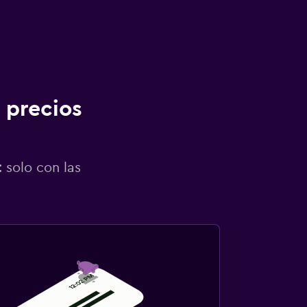
 precios
 solo con las