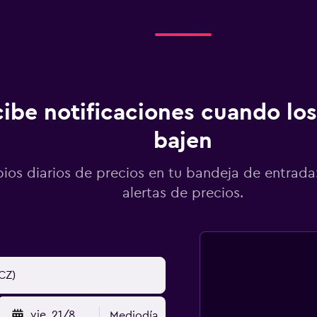
ibe notificaciones cuando los
bajen
os diarios de precios en tu bandeja de entrada:
alertas de precios.
vie. 21/8
Mediodía