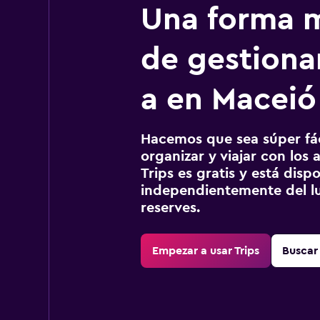
Una forma m
de gestionar
a en Maceió
Hacemos que sea súper fáci
organizar y viajar con los a
Trips es gratis y está disp
independientemente del lu
reserves.
Empezar a usar Trips
Buscar 