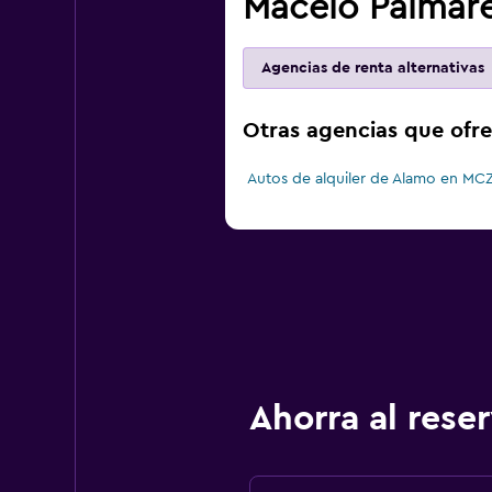
Maceió Palmar
Agencias de renta alternativas
Otras agencias que ofr
Autos de alquiler de Alamo en MC
Ahorra al res