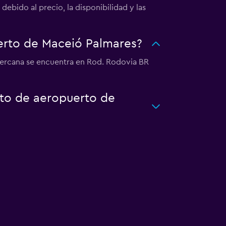
ebido al precio, la disponibilidad y las
erto de Maceió Palmares?
cercana se encuentra en Rod. Rodovia BR
rto de aeropuerto de