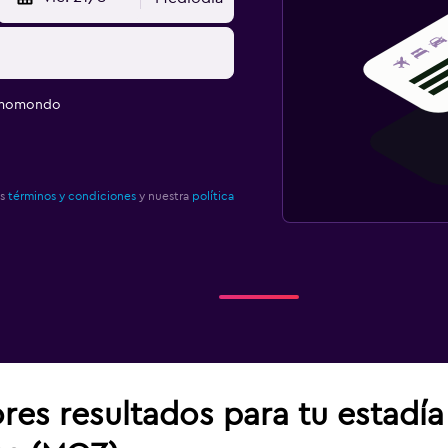
e momondo
os
términos y condiciones
y nuestra
política
res resultados para tu estadí