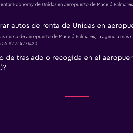
e rentar Economy de Unidas en aeropuerto de Maceió Palmares d
ar autos de renta de Unidas en aeropu
das cerca de aeropuerto de Maceió Palmares, la agencia más 
 +55 82 3142 0420.
io de traslado o recogida en el aeropue
)?