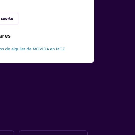
 suerte
ares
os de alquiler de MOVIDA en MCZ