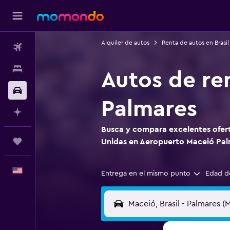
Alquiler de autos
Renta de autos en Brasil
Vuelos
Alojamientos
Autos de re
Autos
Palmares
Planifica con IA
Busca y compara excelentes ofert
Trips
Unidas en Aeropuerto Maceió Pal
Español
Entrega en el mismo punto
Edad d