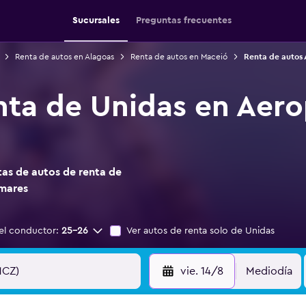
Sucursales
Preguntas frecuentes
Renta de autos en Alagoas
Renta de autos en Maceió
Renta de autos
nta de Unidas en Aer
as de autos de renta de
mares
el conductor:
25-26
Ver autos de renta solo de Unidas
vie. 14/8
Mediodía