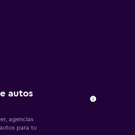
de autos
er, agencias
 autos para tu