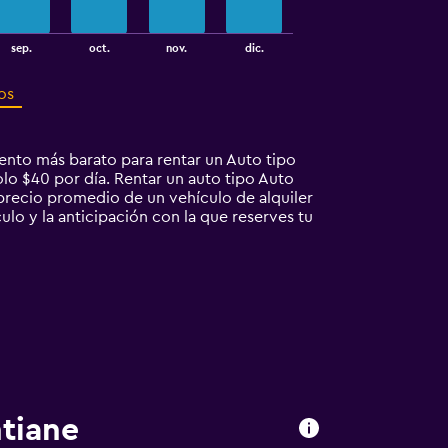
sep.
oct.
nov.
dic.
os
ento más barato para rentar un Auto tipo
olo $40 por día. Rentar un auto tipo Auto
recio promedio de un vehículo de alquiler
ulo y la anticipación con la que reserves tu
ntiane