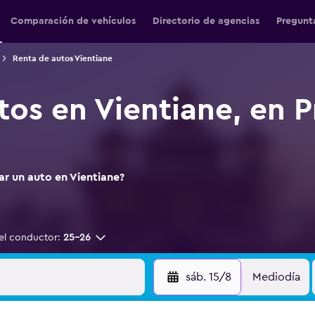
Comparación de vehículos
Directorio de agencias
Pregunt
Renta de autos Vientiane
tos en Vientiane, en P
ar un auto en Vientiane?
el conductor:
25-26
sáb. 15/8
Mediodía