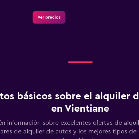
Ver precios
Ver precios
tos básicos sobre el alquiler 
Ver precios
en Vientiane
n información sobre excelentes ofertas de alquil
ares de alquiler de autos y los mejores tipos de