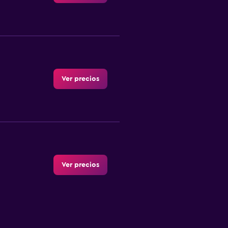
Ver precios
Ver precios