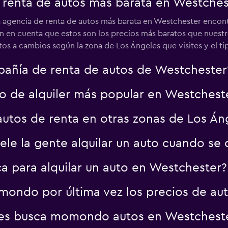
e renta de autos más barata en Westches
a agencia de renta de autos más barata en Westchester encontr
Ten en cuenta que estos son los precios más baratos que nuest
tal
etos a cambios según la zona de Los Ángeles que visites y el t
Ver precios
pañía de renta de autos de Westchester
to de alquiler más popular en Westchest
autos de renta en otras zonas de Los Án
ele la gente alquilar un auto cuando s
a para alquilar un auto en Westchester?
ondo por última vez los precios de au
es busca momondo autos en Westchest