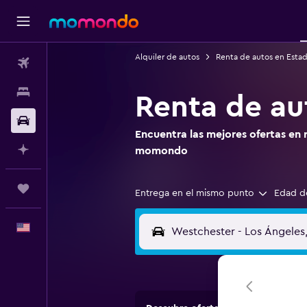
Alquiler de autos
Renta de autos en Esta
Vuelos
Alojamientos
Renta de au
Autos
Encuentra las mejores ofertas en 
Planifica con IA
momondo
Trips
Entrega en el mismo punto
Edad d
Español