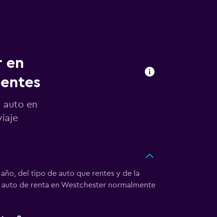
r en
uentes
n auto en
iaje
año, del tipo de auto que rentes y de la
e un auto de renta en Westchester normalmente