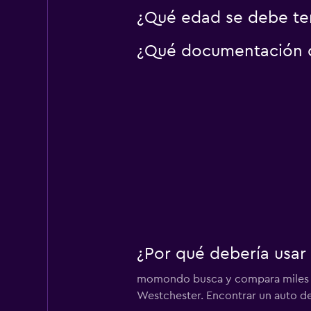
¿Qué edad se debe ten
¿Qué documentación o 
¿Por qué debería usar
momondo busca y compara miles de 
Westchester. Encontrar un auto de 