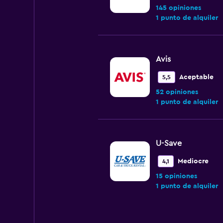
145 opiniones
1 punto de alquiler
Avis
Aceptable
5,5
52 opiniones
1 punto de alquiler
U-Save
Mediocre
4,1
15 opiniones
1 punto de alquiler