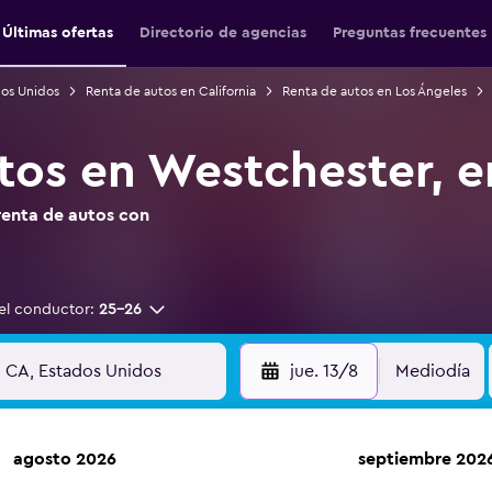
Últimas ofertas
Directorio de agencias
Preguntas frecuentes
dos Unidos
Renta de autos en California
Renta de autos en Los Ángeles
tos en Westchester, e
renta de autos con
el conductor:
25-26
jue. 13/8
Mediodía
agosto 2026
septiembre 202