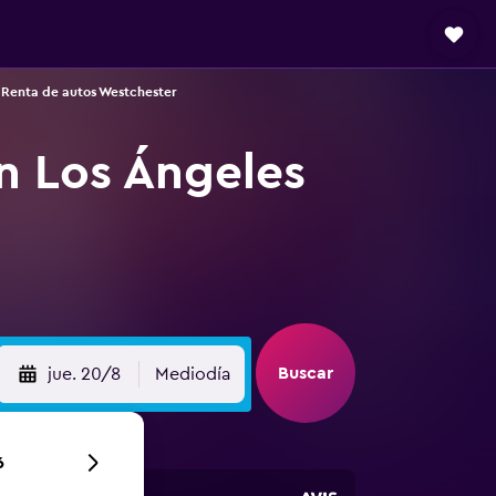
Renta de autos Westchester
n Los Ángeles
Buscar
jue. 20/8
Mediodía
6