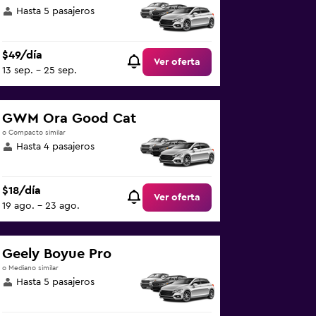
Hasta 5 pasajeros
$49/día
Ver oferta
13 sep. - 25 sep.
GWM Ora Good Cat
o Compacto similar
Hasta 4 pasajeros
$18/día
Ver oferta
19 ago. - 23 ago.
Geely Boyue Pro
o Mediano similar
Hasta 5 pasajeros