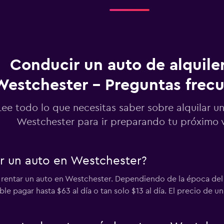
Ver precios
Conducir un auto de alquile
Ver precios
Westchester - Preguntas frec
Lee todo lo que necesitas saber sobre alquilar u
Westchester para ir preparando tu próximo v
entals
Ver precios
ar un auto en Westchester?
 rentar un auto en Westchester. Dependiendo de la época del 
ible pagar hasta $63 al día o tan solo $13 al día. El precio d
Ver precios