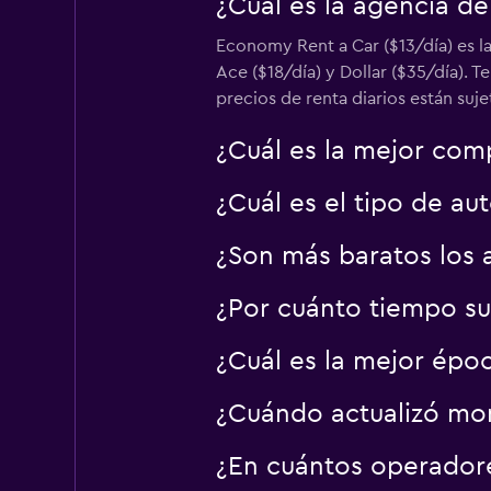
¿Cuál es la agencia d
Economy Rent a Car ($13/día) es l
Ace ($18/día) y Dollar ($35/día). 
EL8 Luxury Car Ren
precios de renta diarios están suj
1 punto de alquiler
¿Cuál es la mejor com
¿Cuál es el tipo de au
¿Son más baratos los 
¿Por cuánto tiempo su
¿Cuál es la mejor époc
¿Cuándo actualizó mom
¿En cuántos operador