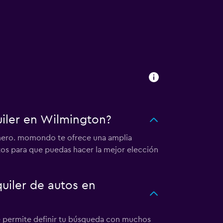
iler en Wilmington?
inero. momondo te ofrece una amplia
tos para que puedas hacer la mejor elección
iler de autos en
te permite definir tu búsqueda con muchos