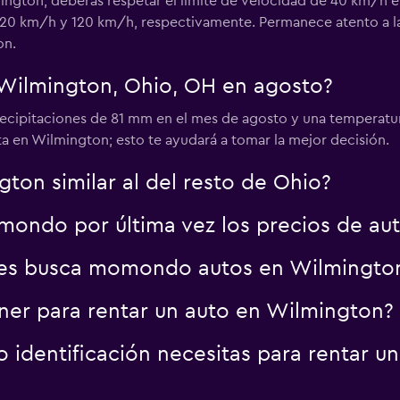
ngton, deberás respetar el límite de velocidad de 40 km/h en 
20 km/h y 120 km/h, respectivamente. Permanece atento a las
on.
 Wilmington, Ohio, OH en agosto?
cipitaciones de 81 mm en el mes de agosto y una temperatur
ta en Wilmington; esto te ayudará a tomar la mejor decisión.
gton similar al del resto de Ohio?
ondo por última vez los precios de au
res busca momondo autos en Wilmingto
er para rentar un auto en Wilmington?
identificación necesitas para rentar u