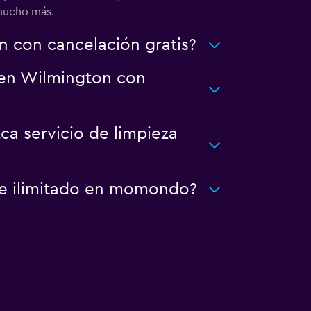
 mucho más.
 con cancelación gratis?
a en Wilmington con
ca servicio de limpieza
je ilimitado en momondo?