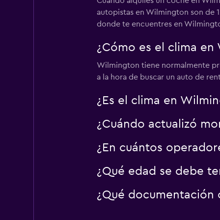
Cuando alquiles un coche en Wilmi
autopistas en Wilmington son de 1
donde te encuentres en Wilmingt
¿Cómo es el clima en
Wilmington tiene normalmente pre
a la hora de buscar un auto de ren
¿Es el clima en Wilmin
¿Cuándo actualizó mom
¿En cuántos operado
¿Qué edad se debe ten
¿Qué documentación o 