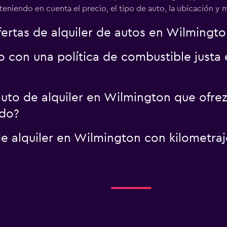
n teniendo en cuenta el precio, el tipo de auto, la ubicación y
tas de alquiler de autos en Wilmington
to con una política de combustible just
uto de alquiler en Wilmington que ofrez
do?
e alquiler en Wilmington con kilometra