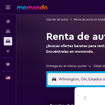
Alquiler de autos
Renta de autos en Esta
Vuelos
Alojamientos
Renta de au
Autos
¿Buscas ofertas baratas para ren
Planifica con IA
Encuéntralas en momondo.
Trips
Entrega en el mismo punto
Edad d
Español