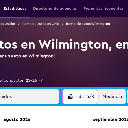
Estadísticas
Directorio de agencias
Preguntas frecuentes
dos Unidos
Renta de autos en Ohio
Renta de autos Wilmington
tos en Wilmington, e
tar un auto en Wilmington?
el conductor:
25-26
sáb. 15/8
Mediodía
agosto 2026
septiembre 202