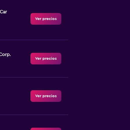
-Car
Ver precios
Corp.
Ver precios
Ver precios