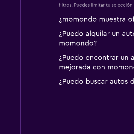
filtros. Puedes limitar tu selecció
¿momondo muestra ofer
¿Puedo alquilar un au
momondo?
¿Puedo encontrar un a
mejorada con momon
¿Puedo buscar autos d