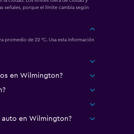
la ciudad. Los límites fuera de ciudad y
 señales, porque el límite cambia según
a promedio de 22 °C. Usa esta información
tos en Wilmington?
n?
n auto en Wilmington?