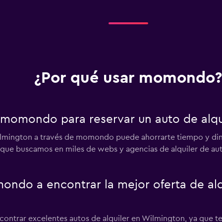
¿Por qué usar momondo?
 momondo para reservar un auto de alqu
Wilmington a través de momondo puede ahorrarte tiempo y d
 que buscamos en miles de webs y agencias de alquiler de au
do a encontrar la mejor oferta de alqu
ncontrar excelentes autos de alquiler en Wilmington, ya que 