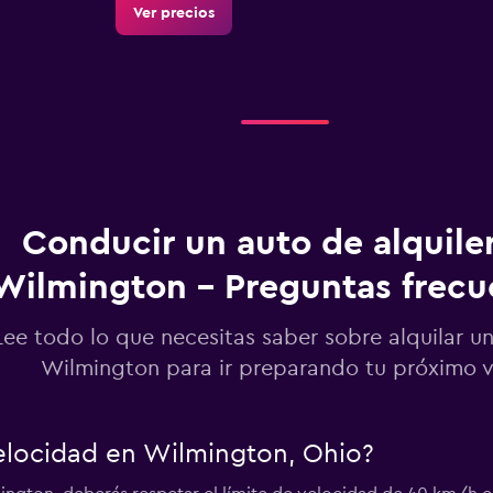
Ver precios
Conducir un auto de alquile
Wilmington - Preguntas frecu
Lee todo lo que necesitas saber sobre alquilar u
Wilmington para ir preparando tu próximo v
velocidad en Wilmington, Ohio?