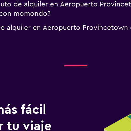
uto de alquiler en Aeropuerto Province
a con momondo?
e alquiler en Aeropuerto Provincetown c
ás fácil
 tu viaje