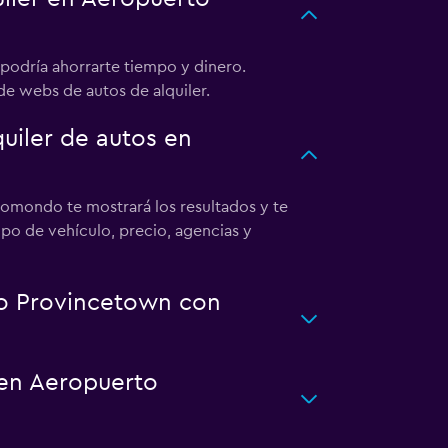
podría ahorrarte tiempo y dinero.
de webs de autos de alquiler.
iler de autos en
omondo te mostrará los resultados y te
tipo de vehículo, precio, agencias y
to Provincetown con
 en Aeropuerto