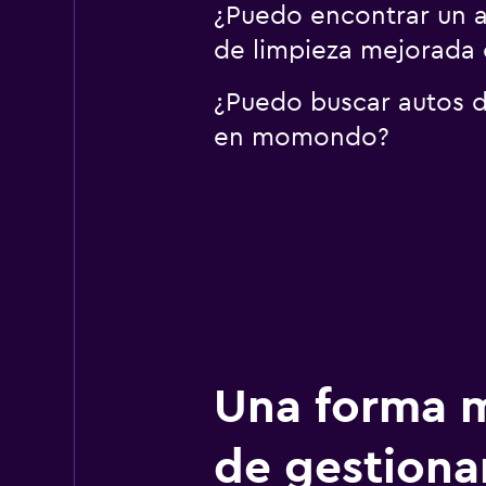
¿Puedo encontrar un a
de limpieza mejorad
¿Puedo buscar autos d
en momondo?
Una forma m
de gestionar