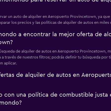
ar un auto de alquiler en Aeropuerto Provincetown, ya que 
r los precios y las políticas de alquiler de autos en miles 
do a encontrar la mejor oferta de alqu
town?
búsqueda de alquiler de autos en Aeropuerto Provincetown, m
 a través de nuestros filtros; podrás definir tu búsqueda por 
n aplicar.
rtas de alquiler de autos en Aeropuer
o con una política de combustible justa
omondo?