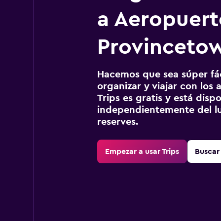
a Aeropuert
Provinceto
Hacemos que sea súper fáci
organizar y viajar con los a
Trips es gratis y está disp
independientemente del lu
reserves.
Empezar a usar Trips
Buscar 