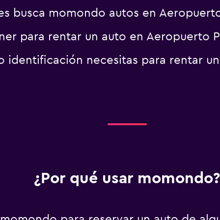
es busca momondo autos en Aeropuert
ner para rentar un auto en Aeropuerto 
identificación necesitas para rentar u
¿Por qué usar momondo?
 momondo para reservar un auto de alqu