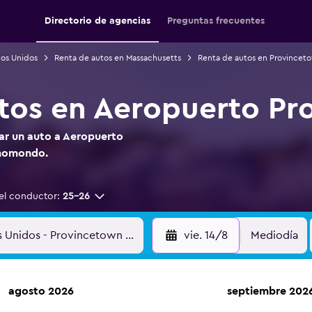
Directorio de agencias
Preguntas frecuentes
dos Unidos
Renta de autos en Massachusetts
Renta de autos en Provincet
tos en Aeropuerto Pr
tar un auto a Aeropuerto
 momondo.
el conductor:
25-26
vie. 14/8
Mediodía
agosto 2026
septiembre 202