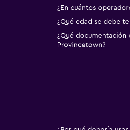
¿En cuántos operador
¿Qué edad se debe te
¿Qué documentación o 
Provincetown?
¿Por qué debería usar