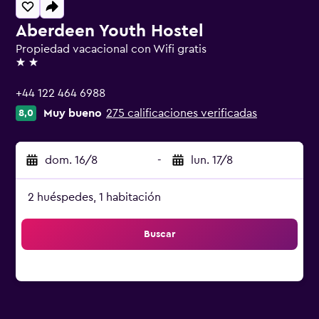
Aberdeen Youth Hostel
Propiedad vacacional con Wifi gratis
2 estrellas
+44 122 464 6988
Muy bueno
275 calificaciones verificadas
8,0
dom. 16/8
-
lun. 17/8
2 huéspedes, 1 habitación
Buscar