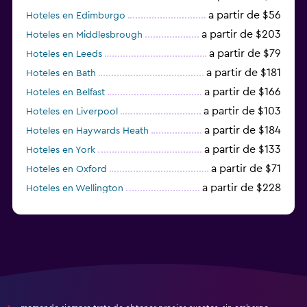
a partir de $56
Hoteles en Edimburgo
a partir de $203
Hoteles en Middlesbrough
a partir de $79
Hoteles en Leeds
a partir de $181
Hoteles en Bath
a partir de $166
Hoteles en Belfast
a partir de $103
Hoteles en Liverpool
a partir de $184
Hoteles en Haywards Heath
a partir de $133
Hoteles en York
a partir de $71
Hoteles en Oxford
a partir de $228
Hoteles en Wellington
a partir de $231
Hoteles en Appleby-in-Westmorland