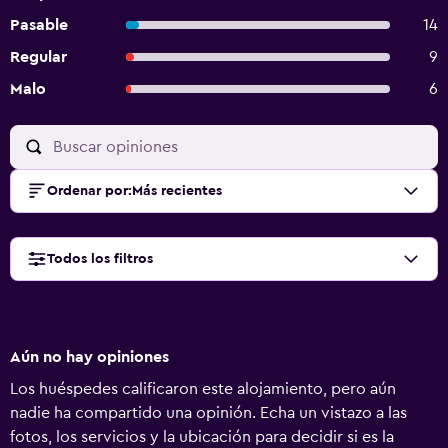
Pasable
14
Regular
9
Malo
6
Ordenar por
:
Más recientes
Todos los filtros
Aún no hay opiniones
Los huéspedes calificaron este alojamiento, pero aún
nadie ha compartido una opinión. Echa un vistazo a las
fotos, los servicios y la ubicación para decidir si es la