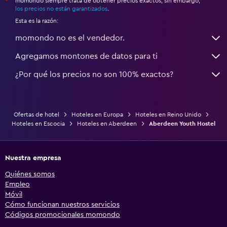
momondo siempre trata de obtener precios exactos, sin embargo,
*
los precios no están garantizados
.
Esta es la razón:
momondo no es el vendedor.
Agregamos montones de datos para ti
¿Por qué los precios no son 100% exactos?
Ofertas de hotel
Hoteles en Europa
Hoteles en Reino Unido
Hoteles en Escocia
Hoteles en Aberdeen
Aberdeen Youth Hostel
Nuestra empresa
Quiénes somos
Empleo
Móvil
Cómo funcionan nuestros servicios
Códigos promocionales momondo