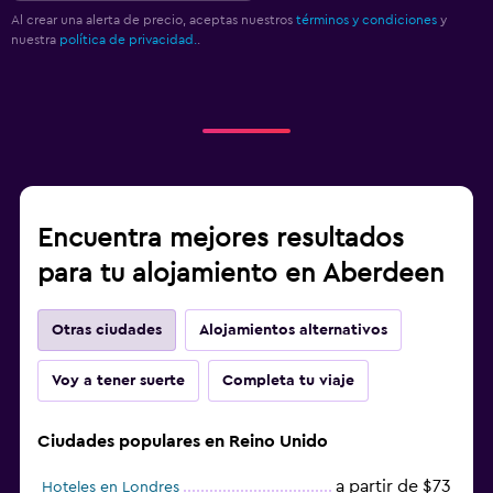
Al crear una alerta de precio, aceptas nuestros
términos y condiciones
y
nuestra
política de privacidad.
.
Encuentra mejores resultados
para tu alojamiento en Aberdeen
Otras ciudades
Alojamientos alternativos
Voy a tener suerte
Completa tu viaje
Ciudades populares en Reino Unido
a partir de $73
Hoteles en Londres