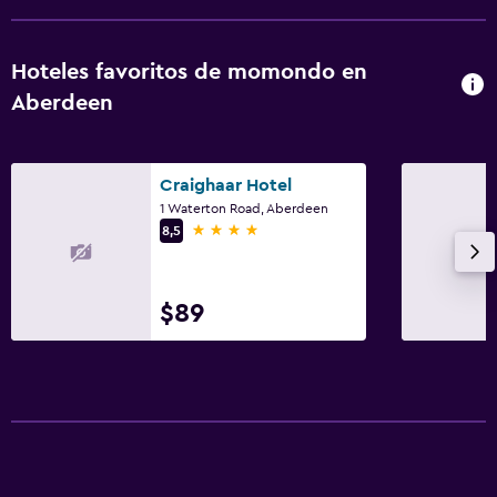
Hoteles favoritos de momondo en
Aberdeen
Craighaar Hotel
1 Waterton Road, Aberdeen
4 estrellas
8,5
$89