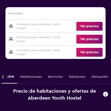
Proveedor
Proveedor para Aberdeen Youth
Ver precios
Hostel
Proveedor para Aberdeen Youth
Ver precios
Hostel
Proveedor para Aberdeen Youth
Ver precios
Hostel
Sobre
Habitaciones
Servicios
Opiniones
Ubicación
Precio de habitaciones y ofertas de
Aberdeen Youth Hostel