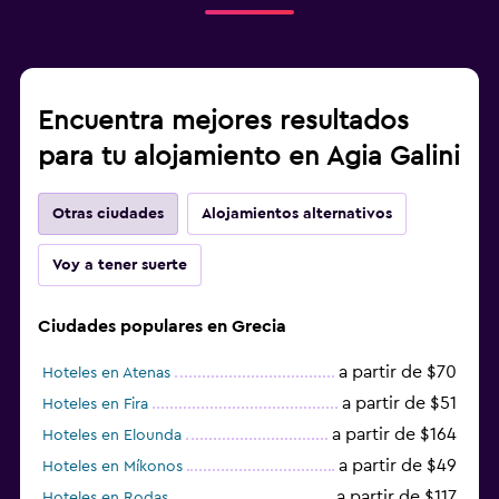
Encuentra mejores resultados
para tu alojamiento en Agia Galini
Otras ciudades
Alojamientos alternativos
Voy a tener suerte
Ciudades populares en Grecia
a partir de $70
Hoteles en Atenas
a partir de $51
Hoteles en Fira
a partir de $164
Hoteles en Elounda
a partir de $49
Hoteles en Míkonos
a partir de $117
Hoteles en Rodas