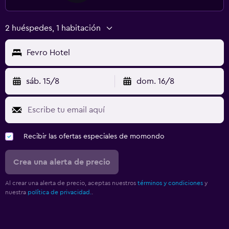
2 huéspedes, 1 habitación
Fevro Hotel
sáb. 15/8
dom. 16/8
Recibir las ofertas especiales de momondo
Crea una alerta de precio
Al crear una alerta de precio, aceptas nuestros
términos y condiciones
y
nuestra
política de privacidad.
.