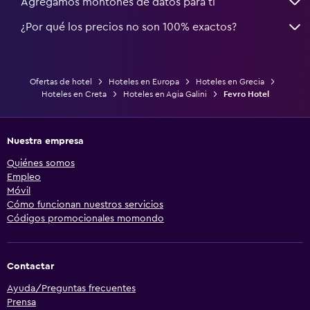
Agregamos montones de datos para ti
¿Por qué los precios no son 100% exactos?
Ofertas de hotel
Hoteles en Europa
Hoteles en Grecia
Hoteles en Creta
Hoteles en Agia Galini
Fevro Hotel
Nuestra empresa
Quiénes somos
Empleo
Móvil
Cómo funcionan nuestros servicios
Códigos promocionales momondo
Contactar
Ayuda/Preguntas frecuentes
Prensa