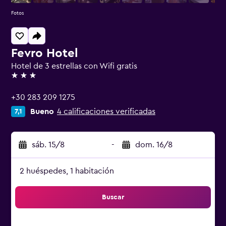
Fotos
Fevro Hotel
Hotel de 3 estrellas con Wifi gratis
3 estrellas
+30 283 209 1275
Bueno
4 calificaciones verificadas
7,1
sáb. 15/8
-
dom. 16/8
2 huéspedes, 1 habitación
Buscar