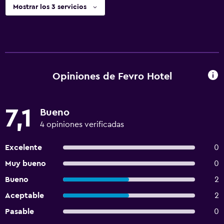
Mostrar los 3 servicios
Opiniones de Fevro Hotel
7,1
Bueno
4 opiniones verificadas
Excelente
0
Muy bueno
0
Bueno
2
Aceptable
2
Pasable
0