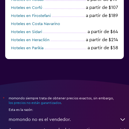
a partir de $107
Hoteles en Corfú
a partir de $189
Hoteles en Firostefani
Hoteles en Costa Navarino
a partir de $64
Hoteles en Sidari
a partir de $214
Hoteles en Heraclión
a partir de $58
Hoteles en Parikia
Hoteles en Esparta
momondo siempre trata de obtener precios exactos, sin embargo,
*
los precios no están garantizados
.
Esta es la razón:
momondo no es el vendedor.