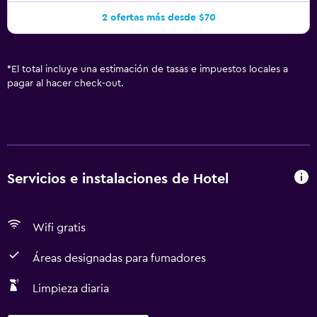
2 ofertas más desde $70
*
El total incluye una estimación de tasas e impuestos locales a
pagar al hacer check-out.
Servicios e instalaciones de Hotel
Wifi gratis
Áreas designadas para fumadores
Limpieza diaria