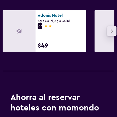
Adonis Hotel
Agia Galini, Agia Galini
2 estrellas
7,7
$49
Ahorra al reservar
hoteles con momondo