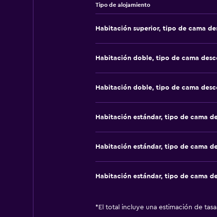
Tipo de alojamiento
Habitación superior, tipo de cama d
Habitación doble, tipo de cama des
Habitación doble, tipo de cama des
Habitación estándar, tipo de cama d
Habitación estándar, tipo de cama d
Habitación estándar, tipo de cama d
*
El total incluye una estimación de tas