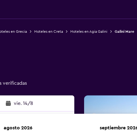
oteles en Grecia
Hoteles en Creta
Hoteles en Agia Galini
Galini Mare
s verificadas
vie. 14/8
agosto 2026
septiembre 202