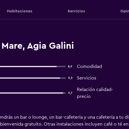
Habitaciones
Servicios
Opin
 Mare, Agia Galini
Comodidad
8,9
Servicios
9,3
Relación calidad-
9,7
precio
drás un bar o lounge, un bar-cafetería y una cafetería a tu dis
bienvenida gratuito. Otras instalaciones incluyen café o té e