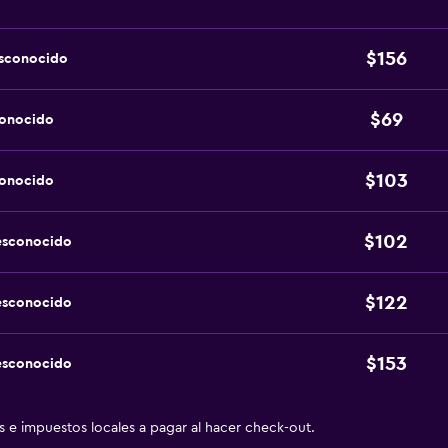
$156
esconocido
$69
conocido
$103
conocido
$102
esconocido
$122
esconocido
$153
esconocido
as e impuestos locales a pagar al hacer check-out.