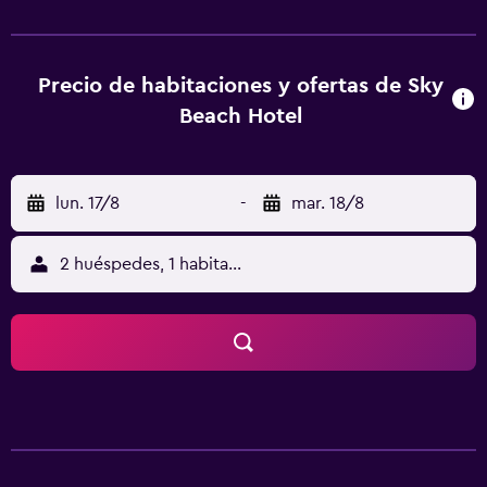
WiFi gratuitos. Además, se sirven diversas opciones de
desayuno a diario.
Precio de habitaciones y ofertas de Sky
Beach Hotel
lun. 17/8
-
mar. 18/8
2 huéspedes, 1 habitación