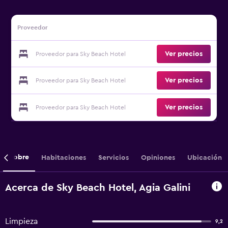
Proveedor
Ver precios
Proveedor para Sky Beach Hotel
Ver precios
Proveedor para Sky Beach Hotel
Ver precios
Proveedor para Sky Beach Hotel
Sobre
Habitaciones
Servicios
Opiniones
Ubicación
Acerca de Sky Beach Hotel, Agia Galini
Limpieza
9,2