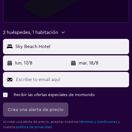
2 huéspedes, 1 habitación
Sky Beach Hotel
lun. 17/8
mar. 18/8
Recibir las ofertas especiales de momondo
Crea una alerta de precio
Al crear una alerta de precio, aceptas nuestros
términos y condiciones
y
nuestra
política de privacidad.
.