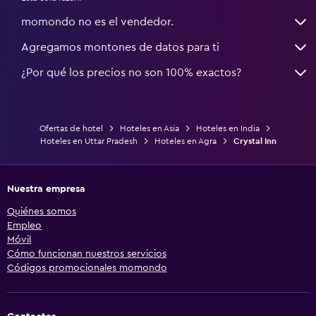
momondo no es el vendedor.
Agregamos montones de datos para ti
¿Por qué los precios no son 100% exactos?
Ofertas de hotel
Hoteles en Asia
Hoteles en India
Hoteles en Uttar Pradesh
Hoteles en Agra
Crystal Inn
Nuestra empresa
Quiénes somos
Empleo
Móvil
Cómo funcionan nuestros servicios
Códigos promocionales momondo