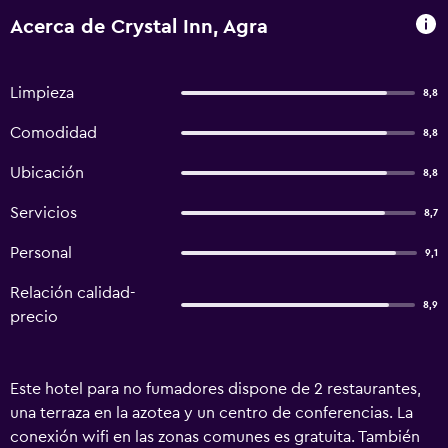
Acerca de Crystal Inn, Agra
Limpieza
8,8
Comodidad
8,8
Ubicación
8,8
Servicios
8,7
Personal
9,1
Relación calidad-
8,9
precio
Este hotel para no fumadores dispone de 2 restaurantes,
una terraza en la azotea y un centro de conferencias. La
conexión wifi en las zonas comunes es gratuita. También