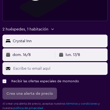
2 huéspedes, 1 habitación
Crystal Inn
dom. 16/8
lun. 17/8
Recibir las ofertas especiales de momondo
Crea una alerta de precio
Al crear una alerta de precio, aceptas nuestros
términos y condiciones
y
nuestra
política de privacidad.
.