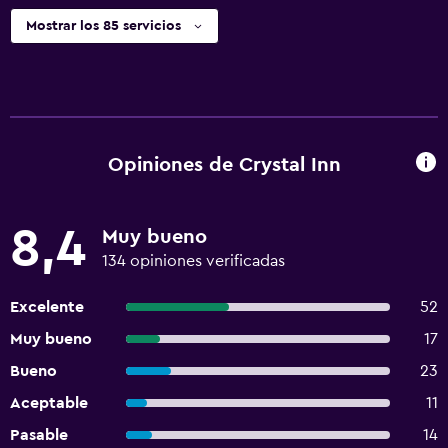
Mostrar los 85 servicios
Opiniones de Crystal Inn
8,4
Muy bueno
134 opiniones verificadas
Excelente
52
Muy bueno
17
Bueno
23
Aceptable
11
Pasable
14