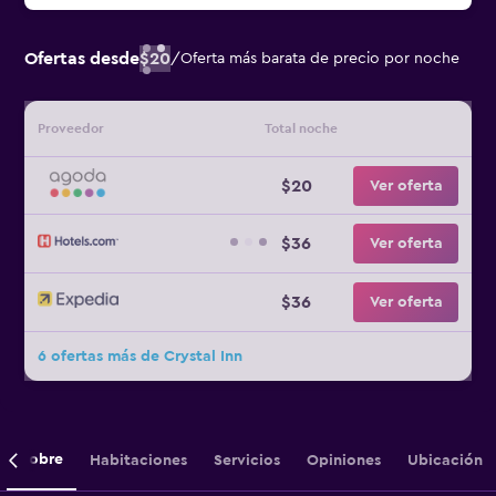
Ofertas desde
$20
/
Oferta más barata de precio por noche
Proveedor
Total noche
$20
Ver oferta
$36
Ver oferta
$36
Ver oferta
6 ofertas más de Crystal Inn
Sobre
Habitaciones
Servicios
Opiniones
Ubicación