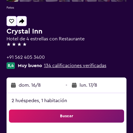
Fotos
Crystal Inn
Hotel de 4 estrellas con Restaurante
4 estrellas
+91 562 405 3400
Muy bueno
134 calificaciones verificadas
8,4
dom. 16/8
-
lun. 17/8
2 huéspedes, 1 habitación
Buscar