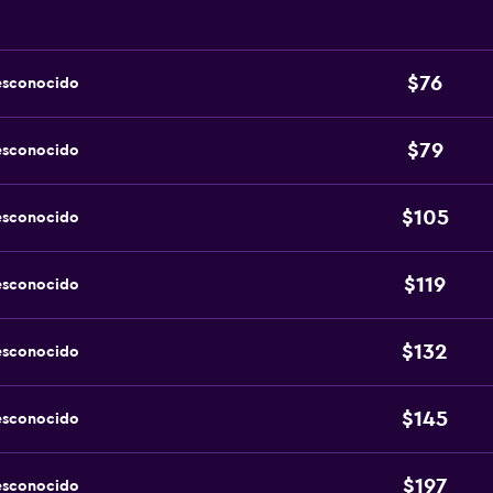
$76
esconocido
$79
esconocido
$105
esconocido
$119
esconocido
$132
esconocido
$145
esconocido
$197
esconocido