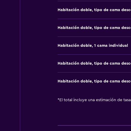
Habitación doble, tipo de cama des
Habitación doble, tipo de cama des
Habitación doble, 1 cama individual
Habitación doble, tipo de cama des
Habitación doble, tipo de cama des
*
El total incluye una estimación de tas