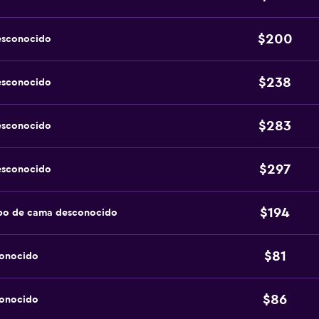
$200
esconocido
$238
esconocido
$283
esconocido
$297
esconocido
$194
ipo de cama desconocido
$81
conocido
$86
conocido