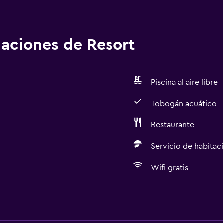
alaciones de Resort
Piscina al aire libre
Tobogán acuático
Restaurante
Servicio de habitac
Wifi gratis
Servicios y facilidades
Centro de negocios