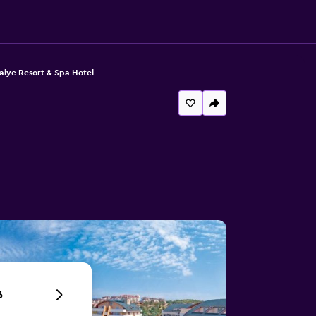
aiye Resort & Spa Hotel
6