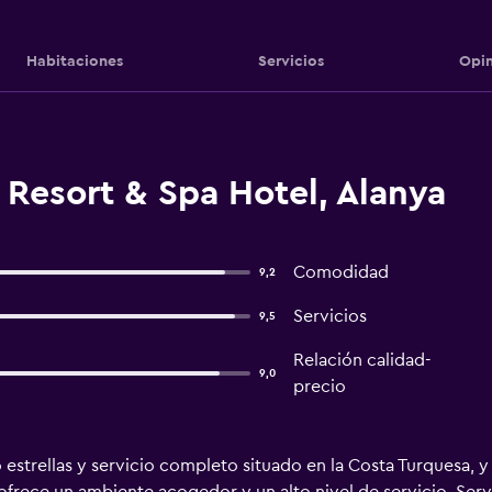
Habitaciones
Servicios
Opin
 Resort & Spa Hotel, Alanya
Comodidad
9,2
Servicios
9,5
Relación calidad-
9,0
precio
estrellas y servicio completo situado en la Costa Turquesa, y