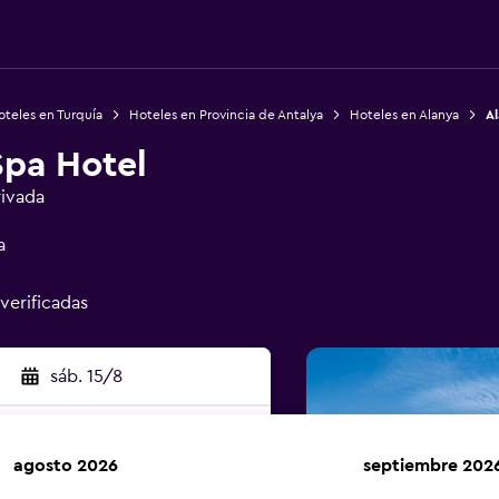
teles en Turquía
Hoteles en Provincia de Antalya
Hoteles en Alanya
Al
Spa Hotel
rivada
a
 verificadas
sáb. 15/8
agosto 2026
septiembre 202