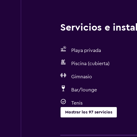
Servicios e inst
Playa privada
Piscina (cubierta)
Gimnasio
Bar/lounge
Tenis
Mostrar los 97 servicios
Piscina y spa
Piscina climatizada