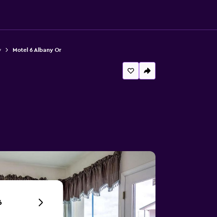
y
Motel 6 Albany Or
6