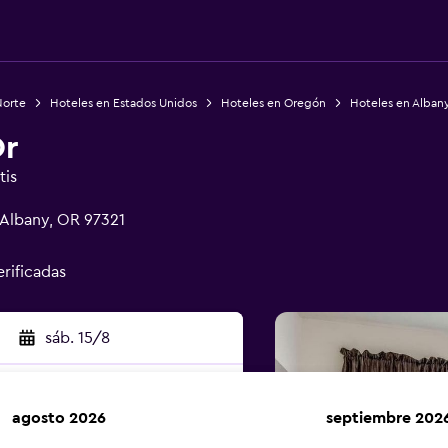
Norte
Hoteles en Estados Unidos
Hoteles en Oregón
Hoteles en Alban
Or
tis
 Albany, OR 97321
erificadas
sáb. 15/8
agosto 2026
septiembre 202