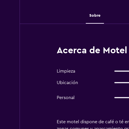
Sobre
Acerca de Motel 
Limpieza
Ubicación
Personal
Este motel dispone de café o té en
zonas comunes y aparcamiento gratu