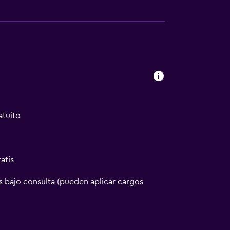
a
atuito
atis
 bajo consulta (pueden aplicar cargos