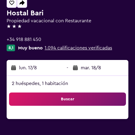
Hostal Bari
Propiedad vacacional con Restaurante
3 estrellas
+34 918 881 450
Muy bueno
1.094 calificaciones verificadas
8,1
lun. 17/8
-
mar. 18/8
2 huéspedes, 1 habitación
Buscar