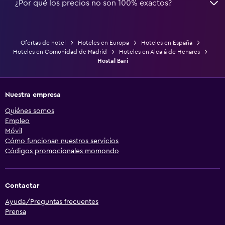
¿Por qué los precios no son 100% exactos?
Ofertas de hotel
Hoteles en Europa
Hoteles en España
Hoteles en Comunidad de Madrid
Hoteles en Alcalá de Henares
Hostal Bari
Nuestra empresa
Quiénes somos
Empleo
Móvil
Cómo funcionan nuestros servicios
Códigos promocionales momondo
Contactar
Ayuda/Preguntas frecuentes
Prensa