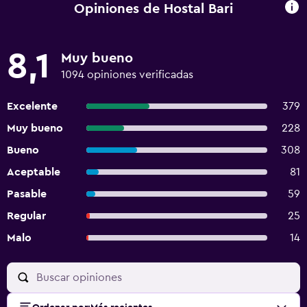
Opiniones de Hostal Bari
8,1
Muy bueno
1094 opiniones verificadas
Excelente
379
Muy bueno
228
Bueno
308
Aceptable
81
Pasable
59
Regular
25
Malo
14