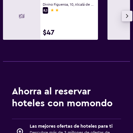
Divino Figueroa, 10, Alcalá de Henares, Madrid (Provincia)
2 estrellas
8,1
$47
Ahorra al reservar
hoteles con momondo
Las mejores ofertas de hoteles para ti
Descubre más de 3 millones de ofertas de