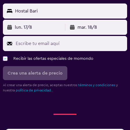
Hostal Bari
lun. 17/8
mar. 18/8
Recibir las ofertas especiales de momondo
Crea una alerta de precio
Al crear una alerta de precio, aceptas nuestros
términos y condiciones
y
nuestra
política de privacidad.
.