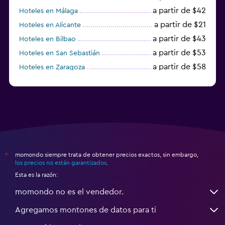
a partir de $42
Hoteles en Málaga
a partir de $21
Hoteles en Alicante
a partir de $43
Hoteles en Bilbao
a partir de $53
Hoteles en San Sebastián
a partir de $58
Hoteles en Zaragoza
a partir de $49
Hoteles en Toledo
momondo siempre trata de obtener precios exactos, sin embargo,
*
los precios no están garantizados
.
Esta es la razón:
momondo no es el vendedor.
Agregamos montones de datos para ti