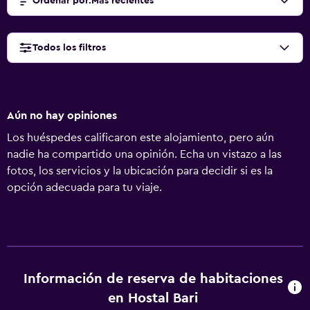
Ordenar por
:
Más recientes
Todos los filtros
Aún no hay opiniones
Los huéspedes calificaron este alojamiento, pero aún
nadie ha compartido una opinión. Echa un vistazo a las
fotos, los servicios y la ubicación para decidir si es la
opción adecuada para tu viaje.
Información de reserva de habitaciones
en Hostal Bari