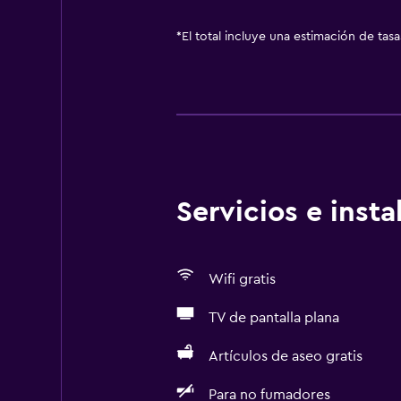
*
El total incluye una estimación de tas
Servicios e inst
Wifi gratis
TV de pantalla plana
Artículos de aseo gratis
Para no fumadores