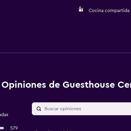
Cocina compartida
Opiniones de Guesthouse Cen
adas
579