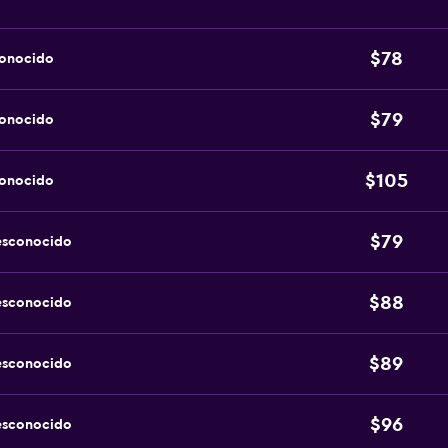
$78
conocido
$79
conocido
$105
conocido
$79
esconocido
$88
esconocido
$89
esconocido
$96
esconocido