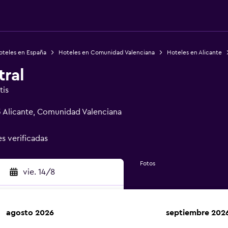
oteles en España
Hoteles en Comunidad Valenciana
Hoteles en Alicante
ral
tis
03 Alicante, Comunidad Valenciana
es verificadas
Fotos
vie. 14/8
agosto 2026
septiembre 202