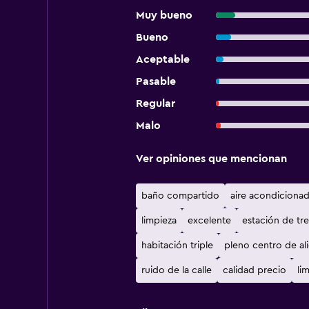
Muy bueno
Bueno
Aceptable
Pasable
Regular
Malo
Ver opiniones que mencionan
baño compartido
aire acondiciona
limpieza
excelente
estación de tr
habitación triple
pleno centro de al
ruido de la calle
calidad precio
li