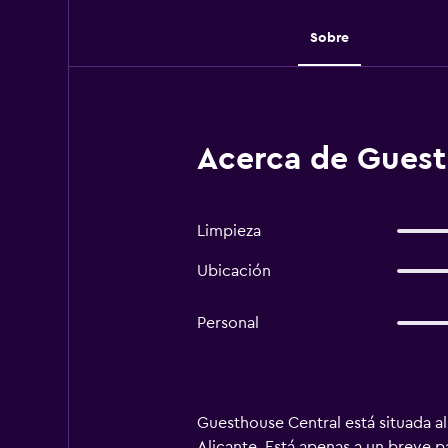
Sobre
Acerca de Guest
Limpieza
Ubicación
Personal
Guesthouse Central está situada al
Alicante. Está apenas a un breve 