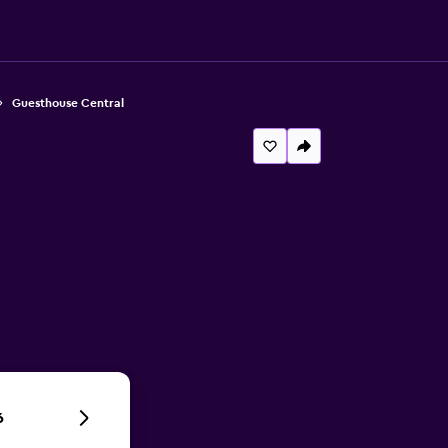
Guesthouse Central
6