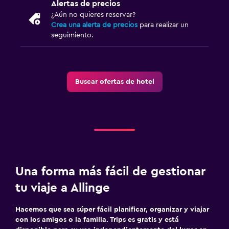
Alertas de precios
¿Aún no quieres reservar?
Crea una alerta de precios
para realizar un
seguimiento.
Buscar ofertas de hotel
Una forma más fácil de gestionar
tu viaje a Allinge
Hacemos que sea súper fácil planificar, organizar y viajar
con los amigos o la familia. Trips es gratis y está