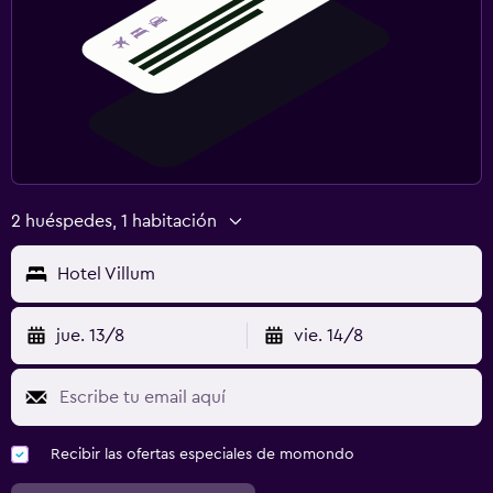
2 huéspedes, 1 habitación
Hotel Villum
jue. 13/8
vie. 14/8
Recibir las ofertas especiales de momondo