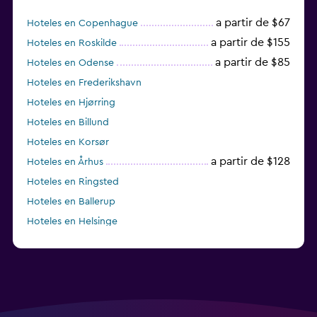
a partir de $67
Hoteles en Copenhague
a partir de $155
Hoteles en Roskilde
a partir de $85
Hoteles en Odense
Hoteles en Frederikshavn
Hoteles en Hjørring
Hoteles en Billund
Hoteles en Korsør
a partir de $128
Hoteles en Århus
Hoteles en Ringsted
Hoteles en Ballerup
Hoteles en Helsinge
Hoteles en Faxe