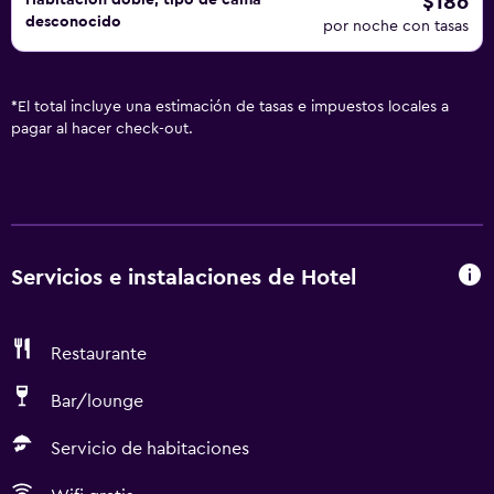
$186
Habitación doble, tipo de cama
desconocido
por noche con tasas
*
El total incluye una estimación de tasas e impuestos locales a
pagar al hacer check-out.
Servicios e instalaciones de Hotel
Restaurante
Bar/lounge
Servicio de habitaciones