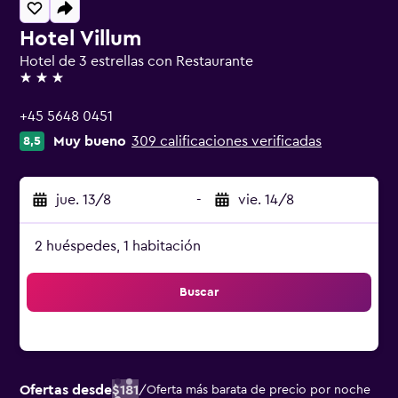
Hotel Villum
Hotel de 3 estrellas con Restaurante
3 estrellas
+45 5648 0451
Muy bueno
309 calificaciones verificadas
8,5
jue. 13/8
-
vie. 14/8
2 huéspedes, 1 habitación
Buscar
Ofertas desde
$181
/
Oferta más barata de precio por noche