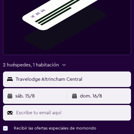
2 huéspedes, 1 habitación
Travelodge Altrincham Central
sáb. 15/8
dom. 16/8
Recibir las ofertas especiales de momondo