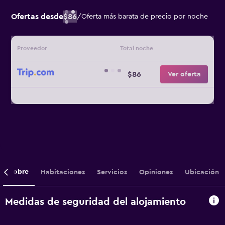
Ofertas desde
$86
/
Oferta más barata de precio por noche
Proveedor
Total noche
$86
Ver oferta
Sobre
Habitaciones
Servicios
Opiniones
Ubicación
Medidas de seguridad del alojamiento