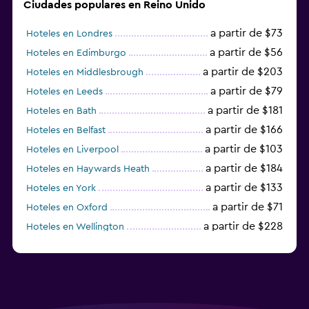
Ciudades populares en Reino Unido
a partir de $73
Hoteles en Londres
a partir de $56
Hoteles en Edimburgo
a partir de $203
Hoteles en Middlesbrough
a partir de $79
Hoteles en Leeds
a partir de $181
Hoteles en Bath
a partir de $166
Hoteles en Belfast
a partir de $103
Hoteles en Liverpool
a partir de $184
Hoteles en Haywards Heath
a partir de $133
Hoteles en York
a partir de $71
Hoteles en Oxford
a partir de $228
Hoteles en Wellington
a partir de $231
Hoteles en Appleby-in-Westmorland