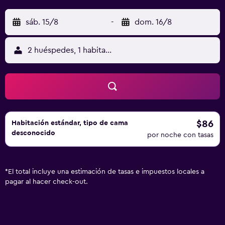
sáb. 15/8
-
dom. 16/8
2 huéspedes, 1 habitación
$86
Habitación estándar, tipo de cama
desconocido
por noche con tasas
*
El total incluye una estimación de tasas e impuestos locales a
pagar al hacer check-out.