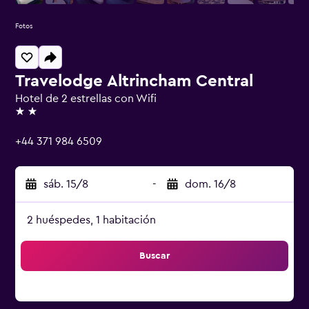
Fotos
Travelodge Altrincham Central
Hotel de 2 estrellas con Wifi
2 estrellas
+44 371 984 6509
sáb. 15/8
-
dom. 16/8
2 huéspedes, 1 habitación
Buscar