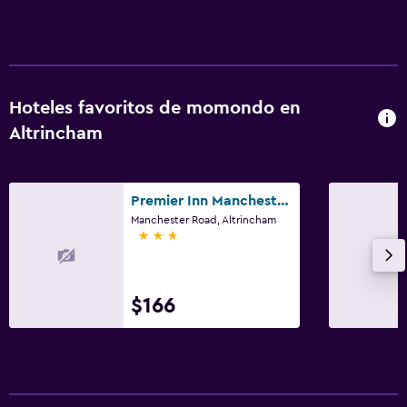
Hoteles favoritos de momondo en
Altrincham
Premier Inn Manchester Altrincham
Manchester Road, Altrincham
3 estrellas
$166