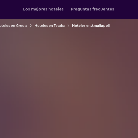
Los mejores hoteles
Preguntas frecuentes
oteles en Grecia
Hoteles en Tesalia
Hoteles en Amaliapoli