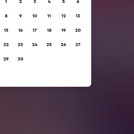
1
2
3
4
5
6
8
9
10
11
12
13
15
16
17
18
19
20
22
23
24
25
26
27
29
30