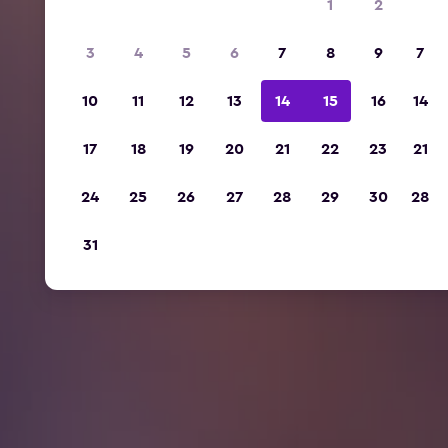
1
2
3
4
5
6
7
8
9
7
10
11
12
13
14
15
16
14
17
18
19
20
21
22
23
21
24
25
26
27
28
29
30
28
31