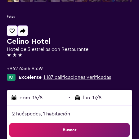
Fotos
Celino Hotel
Hotel de 3 estrellas con Restaurante
3 estrellas
+962 6566 9559
Excelente
1.187 calificaciones verificadas
9,1
dom. 16/8
-
lun. 17/8
2 huéspedes, 1 habitación
Buscar