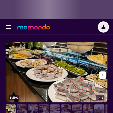
Buffet
1/18