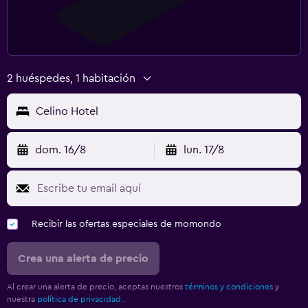
2 huéspedes, 1 habitación
Celino Hotel
dom. 16/8
lun. 17/8
Recibir las ofertas especiales de momondo
Crea una alerta de precio
Al crear una alerta de precio, aceptas nuestros
términos y condiciones
y
nuestra
política de privacidad.
.