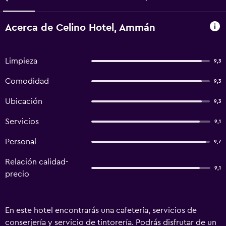
Acerca de Celino Hotel, Ammán
Limpieza
9,3
Comodidad
9,3
Ubicación
9,3
Servicios
9,1
Personal
9,7
Relación calidad-
9,1
precio
En este hotel encontrarás una cafetería, servicios de
conserjería y servicio de tintorería. Podrás disfrutar de un