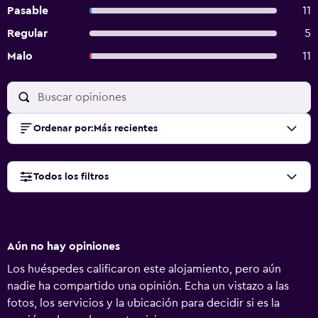
Pasable
11
Regular
5
Malo
11
Ordenar por
:
Más recientes
Todos los filtros
Aún no hay opiniones
Los huéspedes calificaron este alojamiento, pero aún
nadie ha compartido una opinión. Echa un vistazo a las
fotos, los servicios y la ubicación para decidir si es la