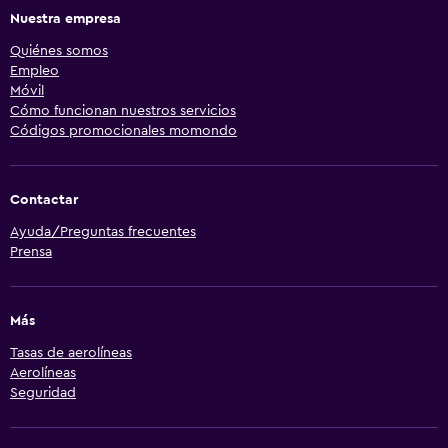
Nuestra empresa
Quiénes somos
Empleo
Móvil
Cómo funcionan nuestros servicios
Códigos promocionales momondo
Contactar
Ayuda/Preguntas frecuentes
Prensa
Más
Tasas de aerolíneas
Aerolíneas
Seguridad