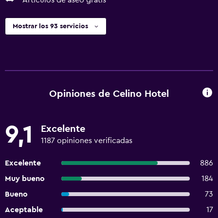
Artículos de aseo gratis
Mostrar los 93 servicios
Opiniones de Celino Hotel
9,1
Excelente
1187 opiniones verificadas
Excelente
886
Muy bueno
184
Bueno
73
Aceptable
17