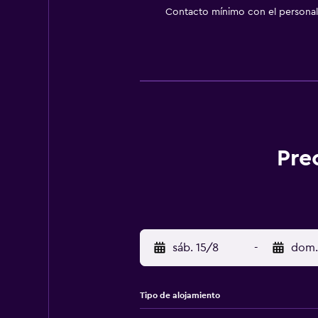
Contacto mínimo con el personal 
Pre
sáb. 15/8
-
dom.
Tipo de alojamiento