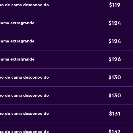
$119
ipo de cama desconocido
$124
 cama extragrande
$124
 cama extragrande
$126
 cama extragrande
$130
ipo de cama desconocido
$130
ipo de cama desconocido
$131
ipo de cama desconocido
$132
ipo de cama desconocido