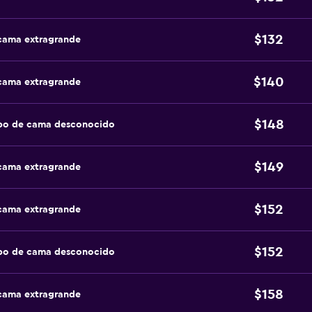
$132
 cama extragrande
$140
 cama extragrande
$148
ipo de cama desconocido
$149
 cama extragrande
$152
 cama extragrande
$152
ipo de cama desconocido
$158
 cama extragrande