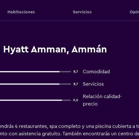
Habitaciones
Servicios
Opin
d Hyatt Amman, Ammán
Comodidad
8,7
Servicios
8,7
Relación calidad-
9,0
precio
ndrás 4 restaurantes, spa completo y una piscina cubierta a tu 
to con asistencia gratuito. También encontrarás un centro de