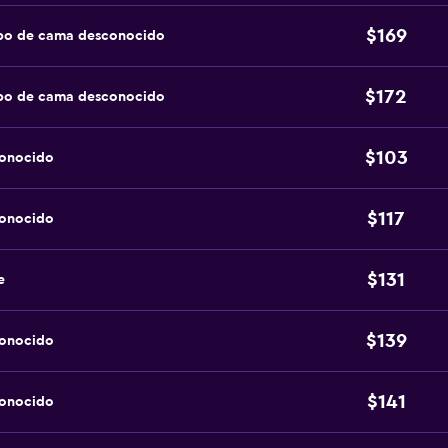
$169
ipo de cama desconocido
$172
ipo de cama desconocido
$103
conocido
$117
conocido
$131
e
$139
conocido
$141
conocido