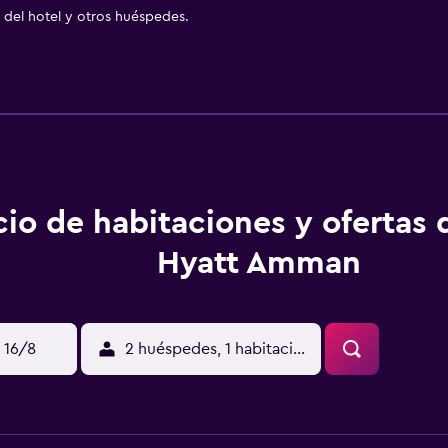
del hotel y otros huéspedes.
cio de habitaciones y ofertas
Hyatt Amman
 16/8
2 huéspedes, 1 habitación