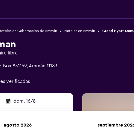
Hoteles en Gobernación de Ammán
Hoteles en Ammán
Grand Hyatt Amm
man
ire libre
O. Box 831159, Ammán 11183
nes verificadas
dom. 16/8
agosto 2026
septiembre 202