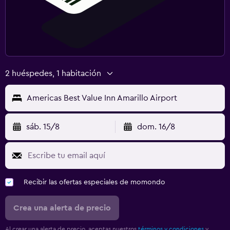
2 huéspedes, 1 habitación
Americas Best Value Inn Amarillo Airport
sáb. 15/8
dom. 16/8
Recibir las ofertas especiales de momondo
Crea una alerta de precio
Al crear una alerta de precio, aceptas nuestros
términos y condiciones
y