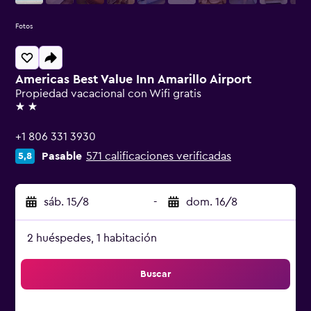
Fotos
Americas Best Value Inn Amarillo Airport
Propiedad vacacional con Wifi gratis
2 estrellas
+1 806 331 3930
Pasable
571 calificaciones verificadas
5,8
sáb. 15/8
-
dom. 16/8
2 huéspedes, 1 habitación
Buscar