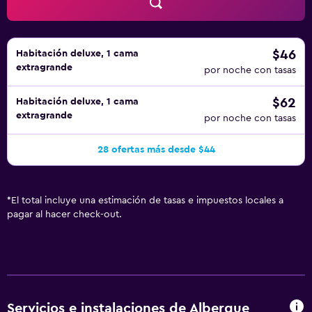
$46
Habitación deluxe, 1 cama
extragrande
por noche con tasas
$62
Habitación deluxe, 1 cama
extragrande
por noche con tasas
28 ofertas más desde $44
*
El total incluye una estimación de tasas e impuestos locales a
pagar al hacer check-out.
Servicios e instalaciones de Albergue