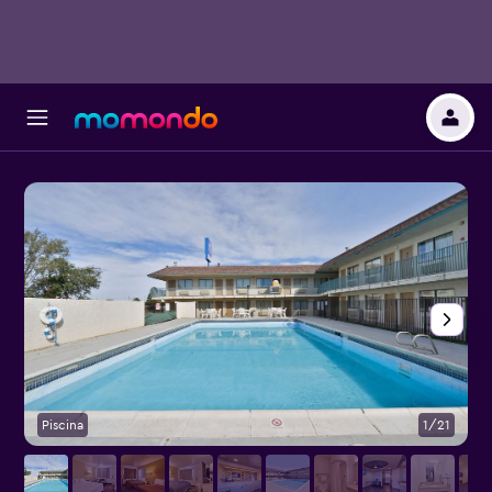
Piscina
1/21