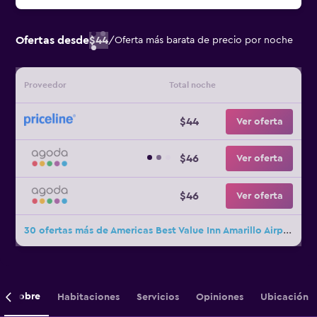
Ofertas desde
$44
/
Oferta más barata de precio por noche
Proveedor
Total noche
$44
Ver oferta
$46
Ver oferta
$46
Ver oferta
30 ofertas más de Americas Best Value Inn Amarillo Airport
Sobre
Habitaciones
Servicios
Opiniones
Ubicación