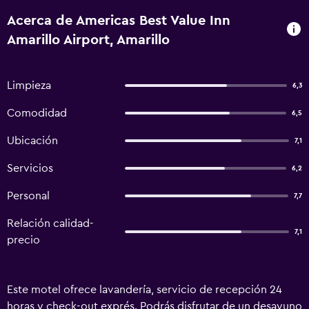
Acerca de Americas Best Value Inn
Amarillo Airport, Amarillo
Limpieza
6,3
Comodidad
6,5
Ubicación
7,1
Servicios
6,2
Personal
7,7
Relación calidad-
7,1
precio
Este motel ofrece lavandería, servicio de recepción 24
horas y check-out exprés. Podrás disfrutar de un desayuno