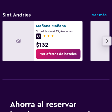
Sint-Andries
Ver más
Mañana Mañana
Scheldestraat 15, Amberes
3 estrellas
9,2
$132
Ver ofertas de hoteles
Ahorra al reservar