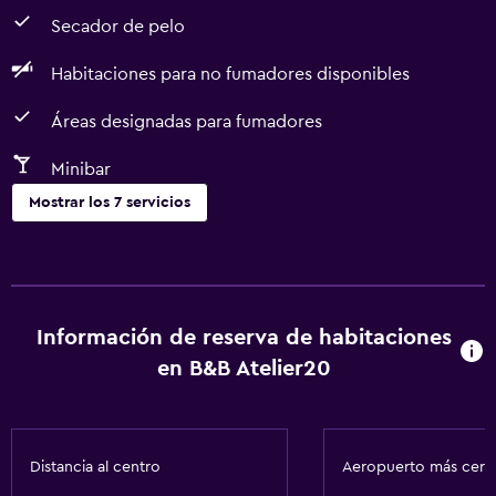
Secador de pelo
Habitaciones para no fumadores disponibles
Áreas designadas para fumadores
Minibar
Mostrar los 7 servicios
Accesibilidad y adecuación
Habitaciones para no fumadores disponibles
Áreas designadas para fumadores
Información de reserva de habitaciones
en B&B Atelier20
Sistema de entretenimiento
TV por cable o vía satélite
Distancia al centro
Aeropuerto más cer
Baño