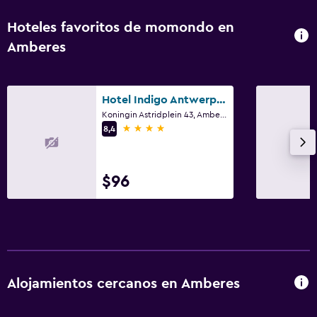
Hoteles favoritos de momondo en
Amberes
Hotel Indigo Antwerp - City Centre By IHG
Koningin Astridplein 43, Amberes
4 estrellas
8,4
$96
Alojamientos cercanos en Amberes