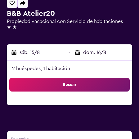
B&B Atelier20
Propiedad vacacional con Servicio de habitaciones
2 estrellas
sáb. 15/8
-
dom. 16/8
2 huéspedes, 1 habitación
Buscar
Proveedor