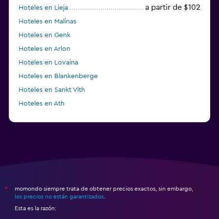
a partir de $102
Hoteles en Lieja
Hoteles en Malinas
Hoteles en Genk
Hoteles en Arlon
Hoteles en Lovaina
Hoteles en Blankenberge
Hoteles en Sankt Vith
Hoteles en Ath
Hoteles en Rumst
momondo siempre trata de obtener precios exactos, sin embargo,
*
los precios no están garantizados
.
Esta es la razón: