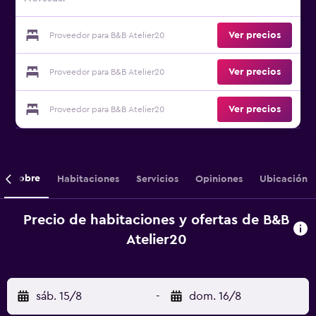
Ver precios
Proveedor para B&B Atelier20
Ver precios
Proveedor para B&B Atelier20
Ver precios
Proveedor para B&B Atelier20
Sobre
Habitaciones
Servicios
Opiniones
Ubicación
Precio de habitaciones y ofertas de B&B
Atelier20
sáb. 15/8
-
dom. 16/8