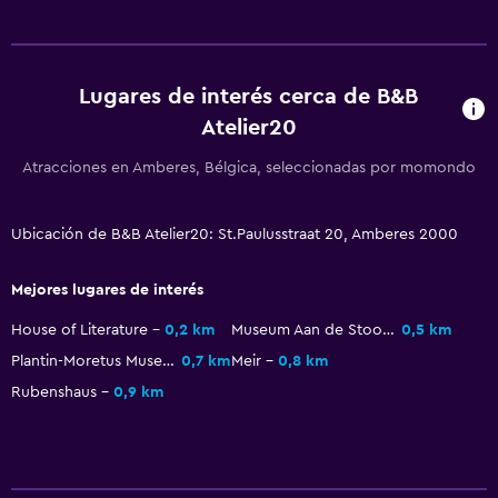
Lugares de interés cerca de B&B
Atelier20
Atracciones en Amberes, Bélgica, seleccionadas por momondo
Ubicación de B&B Atelier20: St.Paulusstraat 20, Amberes 2000
Mejores lugares de interés
House of Literature
0,2 km
Museum Aan de Stoom
0,5 km
Plantin-Moretus Museum
0,7 km
Meir
0,8 km
Rubenshaus
0,9 km