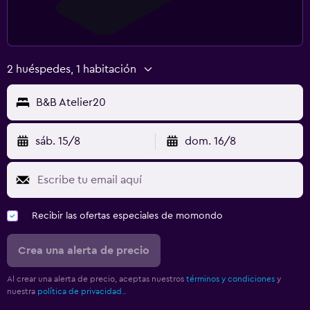
2 huéspedes, 1 habitación
B&B Atelier20
sáb. 15/8
dom. 16/8
Recibir las ofertas especiales de momondo
Crea una alerta de precio
Al crear una alerta de precio, aceptas nuestros
términos y condiciones
y
nuestra
política de privacidad.
.