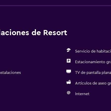
alaciones de Resort
Servicio de habitac
Estacionamiento gr
nstalaciones
TV de pantalla plan
Artículos de aseo gr
Internet