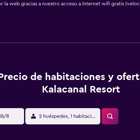
la web gracias a nuestro acceso a Internet wifi gratis (velo
dientes y dentífrico. Es posible solicitar cambio de toallas y
Precio de habitaciones y ofer
Kalacanal Resort
18/8
2 huéspedes, 1 habitación