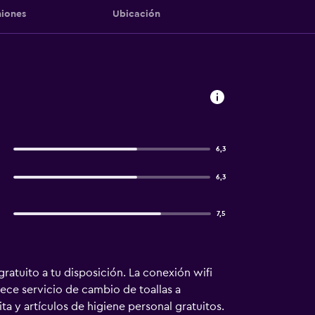
iones
Ubicación
6,3
6,3
7,5
ratuito a tu disposición. La conexión wifi
ece servicio de cambio de toallas a
ta y artículos de higiene personal gratuitos.