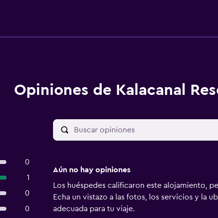
Opiniones de Kalacanal Res
0
Aún no hay opiniones
1
Los huéspedes calificaron este alojamiento, p
0
Echa un vistazo a las fotos, los servicios y la u
0
adecuada para tu viaje.