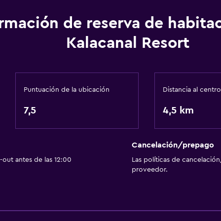
ormación de reserva de habita
Kalacanal Resort
Puntuación de la ubicación
Distancia al centro
7,5
4,5 km
Cancelación/prepago
out antes de las 12:00
Las políticas de cancelación
proveedor.