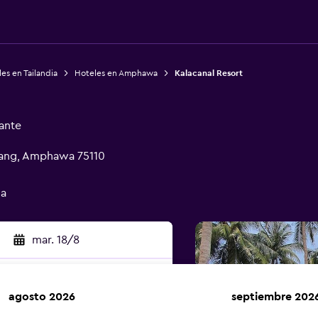
es en Tailandia
Hoteles en Amphawa
Kalacanal Resort
ante
hang, Amphawa 75110
da
mar. 18/8
agosto 2026
septiembre 202