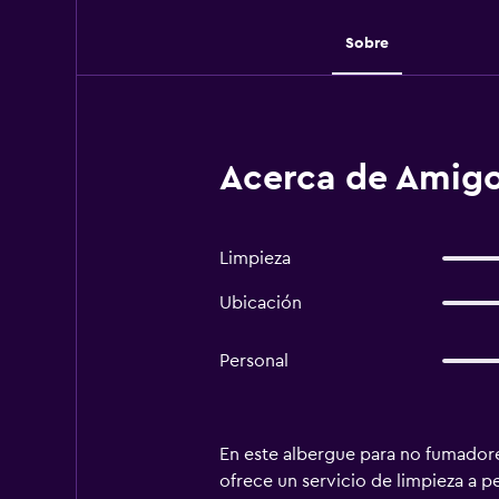
Sobre
Acerca de Amigo
Limpieza
Ubicación
Personal
En este albergue para no fumadore
ofrece un servicio de limpieza a p