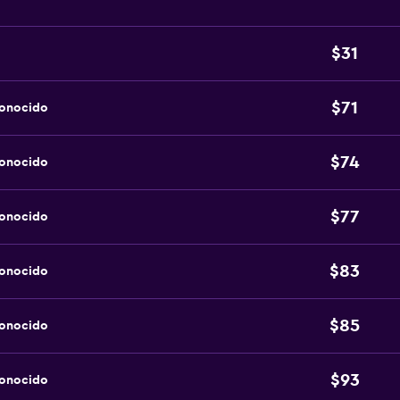
$31
$71
conocido
$74
conocido
$77
conocido
$83
conocido
$85
conocido
$93
conocido