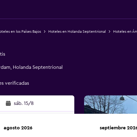
teles en los Países Bajos
Hoteles en Holanda Septentrional
Hoteles en Á
tis
rdam, Holanda Septentrional
es verificadas
sáb. 15/8
agosto 2026
septiembre 202