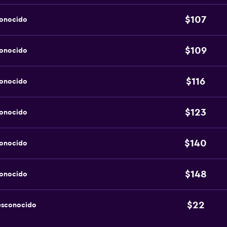
$107
conocido
$109
conocido
$116
conocido
$123
conocido
$140
conocido
$148
conocido
$22
esconocido