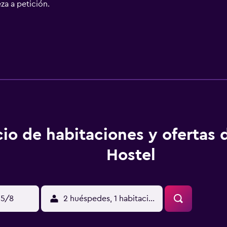
za a petición.
cio de habitaciones y ofertas
Hostel
15/8
2 huéspedes, 1 habitación