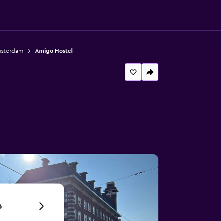
msterdam
Amigo Hostel
6