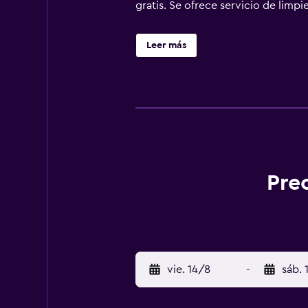
gratis. Se ofrece servicio de limpie
Leer más
Pre
vie. 14/8
-
sáb. 