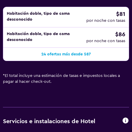
$81
Habitación doble, tipo de cama
desconocido
por noche con tasas
$86
Habitación doble, tipo de cama
desconocido
por noche con tasas
24 ofertas más desde $87
*
El total incluye una estimación de tasas e impuestos locales a
pagar al hacer check-out.
Servicios e instalaciones de Hotel