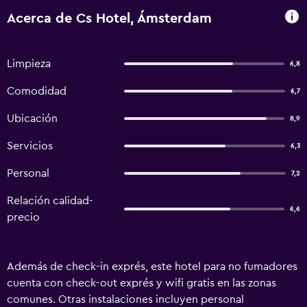
Acerca de Cs Hotel, Ámsterdam
Limpieza
6,8
Comodidad
6,7
Ubicación
8,9
Servicios
6,3
Personal
7,2
Relación calidad-
6,6
precio
Además de check-in exprés, este hotel para no fumadores
cuenta con check-out exprés y wifi gratis en las zonas
comunes. Otras instalaciones incluyen personal