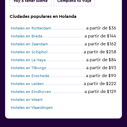
Voy a tener suerte
Completa tu viaje
Ciudades populares en Holanda
a partir de $36
Hoteles en Rotterdam
a partir de $144
Hoteles en Breda
a partir de $162
Hoteles en Zaandam
a partir de $258
Hoteles en Schiphol
a partir de $84
Hoteles en La Haya
a partir de $93
Hoteles en Tilburgo
a partir de $90
Hoteles en Enschede
a partir de $222
Hoteles en Leiden
a partir de $129
Hoteles en Eindhoven
Hoteles en Weert
Hoteles en Vlaardingen
Hoteles en Zandvoort