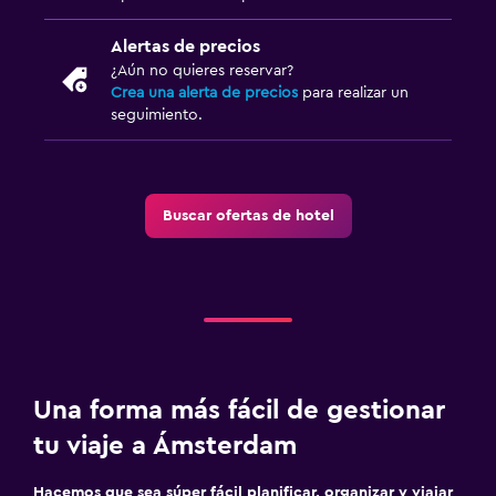
Alertas de precios
¿Aún no quieres reservar?
Crea una alerta de precios
para realizar un
seguimiento.
Buscar ofertas de hotel
Una forma más fácil de gestionar
tu viaje a Ámsterdam
Hacemos que sea súper fácil planificar, organizar y viajar