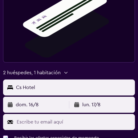
2 huéspedes, 1 habitación
Cs Hotel
dom. 16/8
lun. 17/8
Recibir las ofertas especiales de momondo