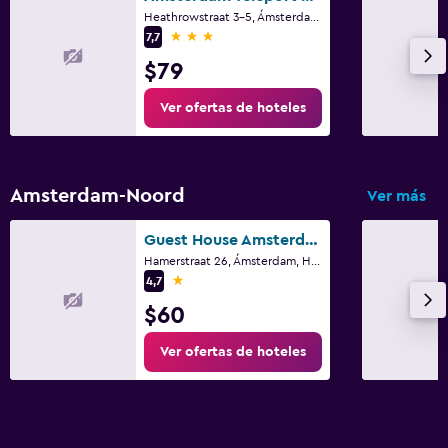
Heathrowstraat 3-5, Ámsterdam, Holanda Septentrional
3 estrellas
7,7
$79
Ver ofertas de hoteles
Amsterdam-Noord
Ver más
Guest House Amsterdam
Hamerstraat 26, Ámsterdam, Holanda Septentrional
1 estrella
4,7
$60
Ver ofertas de hoteles