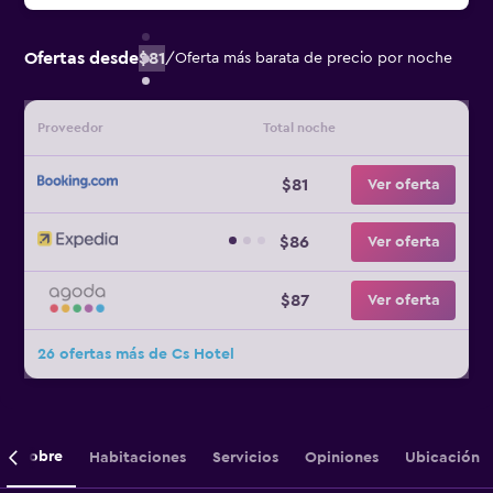
Ofertas desde
$81
/
Oferta más barata de precio por noche
Proveedor
Total noche
$81
Ver oferta
$86
Ver oferta
$87
Ver oferta
26 ofertas más de Cs Hotel
Sobre
Habitaciones
Servicios
Opiniones
Ubicación