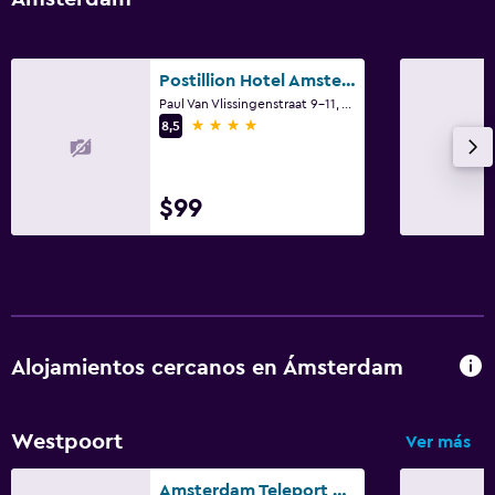
Postillion Hotel Amsterdam
Paul Van Vlissingenstraat 9-11, Ámsterdam, Holanda Septentrional
4 estrellas
8,5
$99
Alojamientos cercanos en Ámsterdam
Westpoort
Ver más
Amsterdam Teleport Hotel