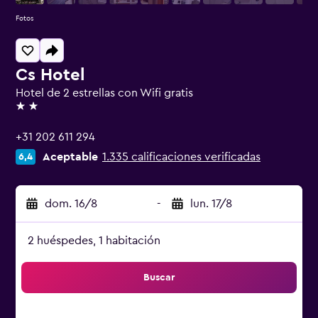
Fotos
Cs Hotel
Hotel de 2 estrellas con Wifi gratis
2 estrellas
+31 202 611 294
Aceptable
1.335 calificaciones verificadas
6,4
dom. 16/8
-
lun. 17/8
2 huéspedes, 1 habitación
Buscar