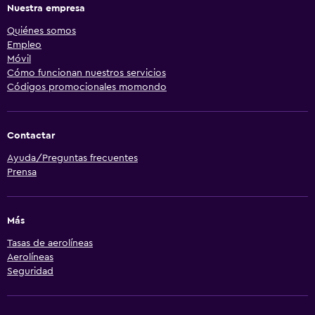
Nuestra empresa
Quiénes somos
Empleo
Móvil
Cómo funcionan nuestros servicios
Códigos promocionales momondo
Contactar
Ayuda/Preguntas frecuentes
Prensa
Más
Tasas de aerolíneas
Aerolíneas
Seguridad