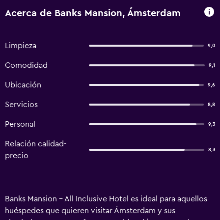
Acerca de Banks Mansion, Ámsterdam
Limpieza
9,0
Comodidad
9,1
Ubicación
9,6
Servicios
8,8
Personal
9,3
Relación calidad-
8,3
precio
Banks Mansion - All Inclusive Hotel es ideal para aquellos
huéspedes que quieren visitar Ámsterdam y sus