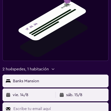
2 huéspedes, 1 habitación
Banks Mansion
vie. 14/8
sáb. 15/8