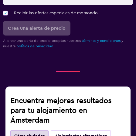
Recibir las ofertas especiales de momondo
Crea una alerta de precio
Al crear una alerta de precio, aceptas nuestros
términos y condiciones
y
nuestra
política de privacidad.
.
Encuentra mejores resultados
para tu alojamiento en
Ámsterdam
Otras ciudades
Alojamientos alternativos