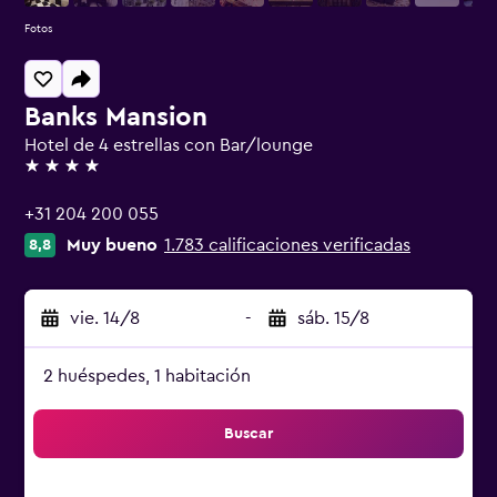
Fotos
Banks Mansion
Hotel de 4 estrellas con Bar/lounge
4 estrellas
+31 204 200 055
Muy bueno
1.783 calificaciones verificadas
8,8
vie. 14/8
-
sáb. 15/8
2 huéspedes, 1 habitación
Buscar