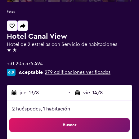
Fotos
Hotel Canal View
Hotel de 2 estrellas con Servicio de habitaciones
2 estrellas
+31 203 376 494
Aceptable
279 calificaciones verificadas
6,9
jue. 13/8
-
vie. 14/8
2 huéspedes, 1 habitación
Buscar