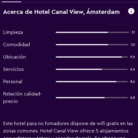
Acerca de Hotel Canal View, Ámsterdam
Limpieza
7,1
Comodidad
7,2
Ubicación
9,2
Servicios
6,4
Personal
8,4
Relación calidad-
6,8
precio
Este hotel para no fumadores dispone de wifi gratis en las
zonas comunes. Hotel Canal View ofrece 5 alojamientos