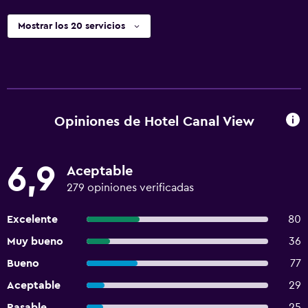
Mostrar los 20 servicios
Opiniones de Hotel Canal View
6,9
Aceptable
279 opiniones verificadas
Excelente
80
Muy bueno
36
Bueno
77
Aceptable
29
Pasable
25