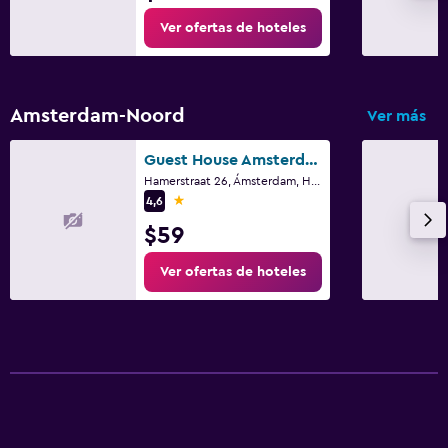
Ver ofertas de hoteles
Amsterdam-Noord
Ver más
Guest House Amsterdam
Hamerstraat 26, Ámsterdam, Holanda Septentrional
1 estrella
4,6
$59
Ver ofertas de hoteles