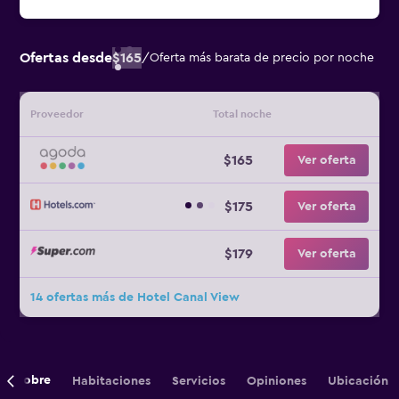
Ofertas desde
$165
/
Oferta más barata de precio por noche
Proveedor
Total noche
$165
Ver oferta
$175
Ver oferta
$179
Ver oferta
14 ofertas más de Hotel Canal View
Sobre
Habitaciones
Servicios
Opiniones
Ubicación