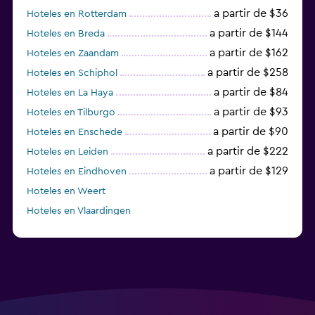
a partir de $36
Hoteles en Rotterdam
a partir de $144
Hoteles en Breda
a partir de $162
Hoteles en Zaandam
a partir de $258
Hoteles en Schiphol
a partir de $84
Hoteles en La Haya
a partir de $93
Hoteles en Tilburgo
a partir de $90
Hoteles en Enschede
a partir de $222
Hoteles en Leiden
a partir de $129
Hoteles en Eindhoven
Hoteles en Weert
Hoteles en Vlaardingen
Hoteles en Zandvoort