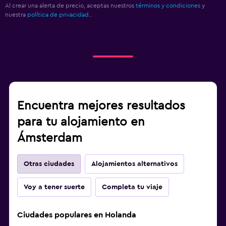
Al crear una alerta de precio, aceptas nuestros
términos y condiciones
y
nuestra
política de privacidad.
.
Encuentra mejores resultados
para tu alojamiento en
Ámsterdam
Otras ciudades
Alojamientos alternativos
Voy a tener suerte
Completa tu viaje
Ciudades populares en Holanda