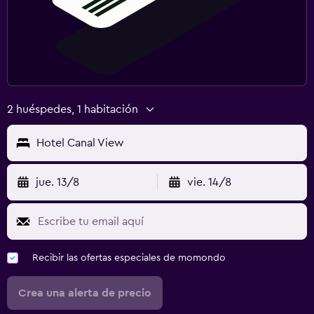
2 huéspedes, 1 habitación
Hotel Canal View
jue. 13/8
vie. 14/8
Recibir las ofertas especiales de momondo
Crea una alerta de precio