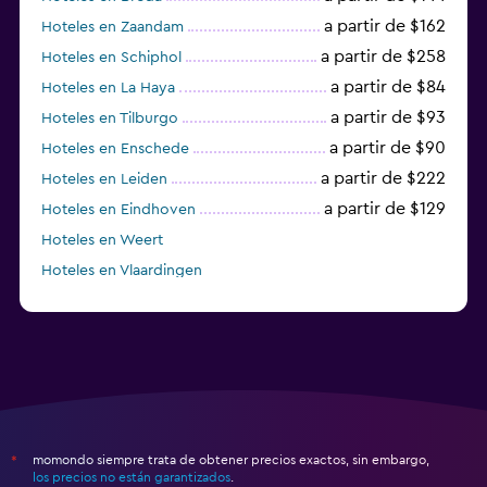
a partir de $162
Hoteles en Zaandam
a partir de $258
Hoteles en Schiphol
a partir de $84
Hoteles en La Haya
a partir de $93
Hoteles en Tilburgo
a partir de $90
Hoteles en Enschede
a partir de $222
Hoteles en Leiden
a partir de $129
Hoteles en Eindhoven
Hoteles en Weert
Hoteles en Vlaardingen
Hoteles en Zandvoort
momondo siempre trata de obtener precios exactos, sin embargo,
*
los precios no están garantizados
.