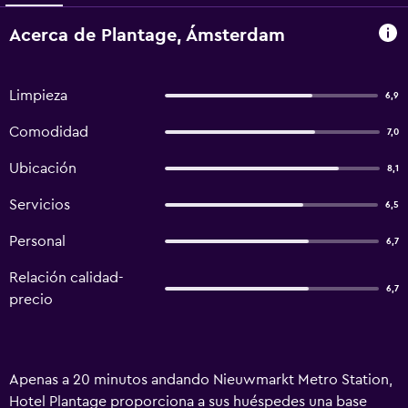
Acerca de Plantage, Ámsterdam
Limpieza
6,9
Comodidad
7,0
Ubicación
8,1
Servicios
6,5
Personal
6,7
Relación calidad-
6,7
precio
Apenas a 20 minutos andando Nieuwmarkt Metro Station,
Hotel Plantage proporciona a sus huéspedes una base