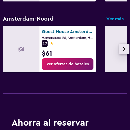
Amsterdam-Noord
Ver más
Guest House Amsterdam
Hamerstraat 26, Ámsterdam, Holanda Septentrional
1 estrella
4,7
$61
Ver ofertas de hoteles
Ahorra al reservar