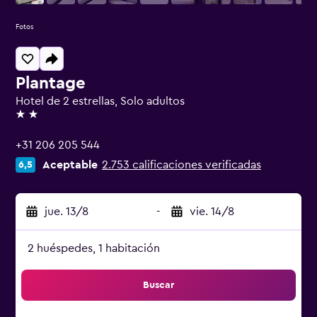
Fotos
Plantage
Hotel de 2 estrellas, Solo adultos
2 estrellas
+31 206 205 544
Aceptable
2.753 calificaciones verificadas
6,5
jue. 13/8
-
vie. 14/8
2 huéspedes, 1 habitación
Buscar