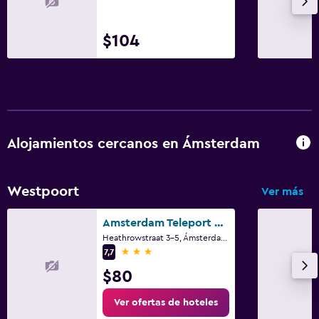
$104
Alojamientos cercanos en Ámsterdam
Westpoort
Ver más
Amsterdam Teleport Hotel
Heathrowstraat 3-5, Ámsterdam, Holanda Septentrional
3 estrellas
7,7
$80
Ver ofertas de hoteles