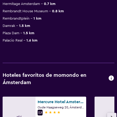
Hermitage Amsterdam
0.7 km
Rembrandt House Museum
0.8 km
Rembrandtplein
1 km
Damrak
1.5 km
Plaza Dam
1.5 km
Palacio Real
1.6 km
Hoteles favoritos de momondo en
Ámsterdam
Mercure Hotel Amsterdam West
Oude Haagseweg 20, Ámsterdam, Holanda Septentrional
4 estrellas
7,3