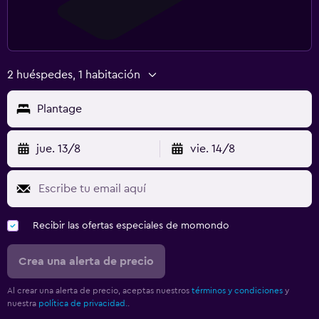
2 huéspedes, 1 habitación
Plantage
jue. 13/8
vie. 14/8
Recibir las ofertas especiales de momondo
Crea una alerta de precio
Al crear una alerta de precio, aceptas nuestros
términos y condiciones
y
nuestra
política de privacidad.
.