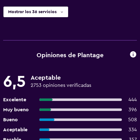
Mostrar los 36 servicios
Opiniones de Plantage
6,5
Aceptable
2753 opiniones verificadas
Excelente
444
Muy bueno
396
Bueno
508
Aceptable
334
Pasable
357