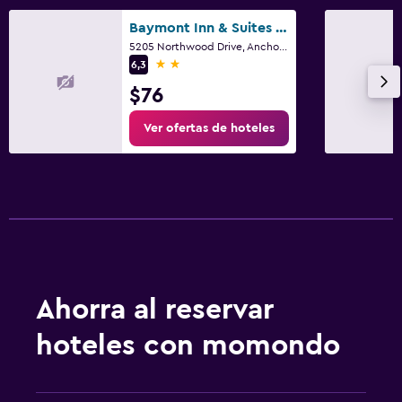
Baymont Inn & Suites by Wyndham Anchorage Airport
5205 Northwood Drive, Anchorage, AK
2 estrellas
6,3
$76
Ver ofertas de hoteles
Ahorra al reservar
hoteles con momondo