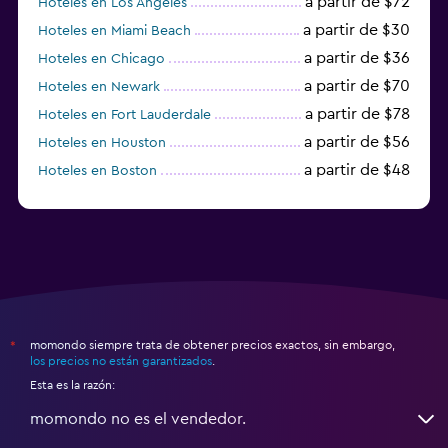
a partir de $72
Hoteles en Los Ángeles
a partir de $30
Hoteles en Miami Beach
a partir de $36
Hoteles en Chicago
a partir de $70
Hoteles en Newark
a partir de $78
Hoteles en Fort Lauderdale
a partir de $56
Hoteles en Houston
a partir de $48
Hoteles en Boston
a partir de $71
Hoteles en Tampa
momondo siempre trata de obtener precios exactos, sin embargo,
*
los precios no están garantizados
.
Esta es la razón:
momondo no es el vendedor.