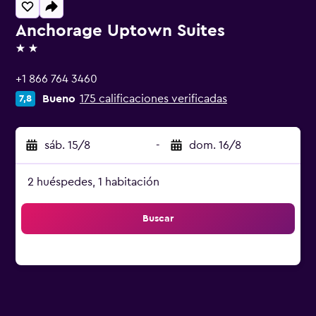
Anchorage Uptown Suites
2 estrellas
+1 866 764 3460
Bueno
175 calificaciones verificadas
7,8
sáb. 15/8
-
dom. 16/8
2 huéspedes, 1 habitación
Buscar