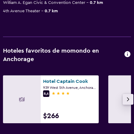
William A. Egan Civic & Convention Center
0.7 km
4th Avenue Theater
0.7 km
Hoteles favoritos de momondo en
Anchorage
Hotel Captain Cook
939 West 5th Avenue, Anchorage, AK
4 estrellas
8,6
$266