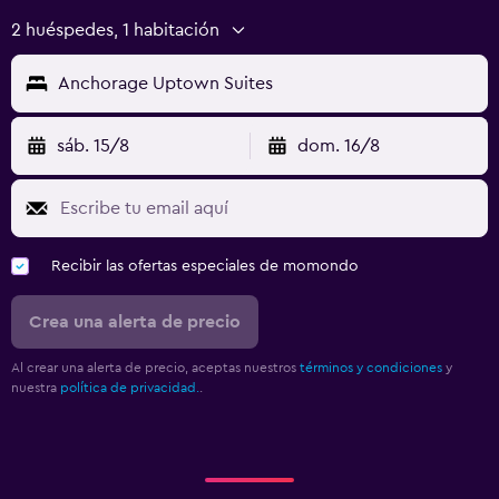
2 huéspedes, 1 habitación
Anchorage Uptown Suites
sáb. 15/8
dom. 16/8
Recibir las ofertas especiales de momondo
Crea una alerta de precio
Al crear una alerta de precio, aceptas nuestros
términos y condiciones
y
nuestra
política de privacidad.
.