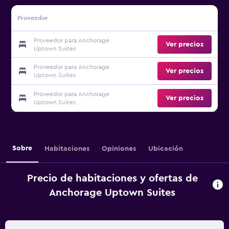
Proveedor
Proveedor para Anchorage
Ver precios
Uptown Suites
Proveedor para Anchorage
Ver precios
Uptown Suites
Proveedor para Anchorage
Ver precios
Uptown Suites
Sobre
Habitaciones
Opiniones
Ubicación
Precio de habitaciones y ofertas de
Anchorage Uptown Suites