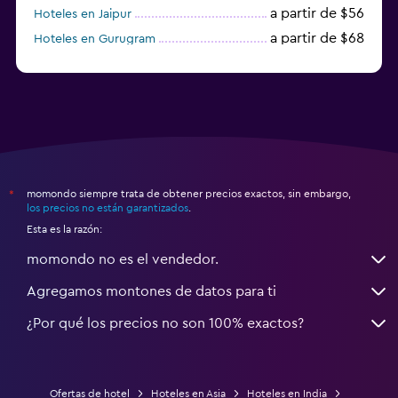
a partir de $56
Hoteles en Jaipur
a partir de $68
Hoteles en Gurugram
a partir de $36
Hoteles en Agra
momondo siempre trata de obtener precios exactos, sin embargo,
*
los precios no están garantizados
.
Esta es la razón:
momondo no es el vendedor.
Agregamos montones de datos para ti
¿Por qué los precios no son 100% exactos?
Ofertas de hotel
Hoteles en Asia
Hoteles en India