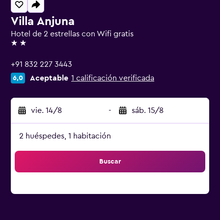
Villa Anjuna
Hotel de 2 estrellas con Wifi gratis
2 estrellas
+91 832 227 3443
Aceptable
1 calificación verificada
6,0
vie. 14/8
-
sáb. 15/8
2 huéspedes, 1 habitación
Buscar