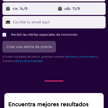
vie. 14/8
sáb. 15/8
Recibir las ofertas especiales de momondo
Crea una alerta de precio
Al crear una alerta de precio, aceptas nuestros
términos y condiciones
y
nuestra
política de privacidad.
.
Encuentra mejores resultados