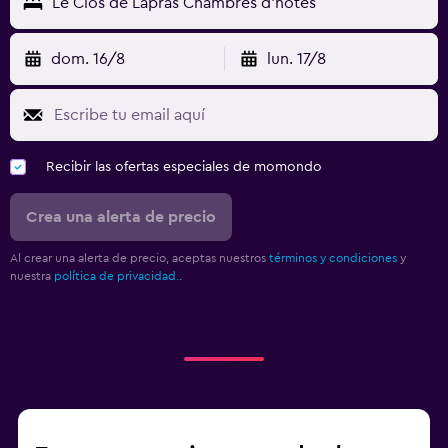
Le Clos de Lapras Chambres d'hotes
dom. 16/8
lun. 17/8
Recibir las ofertas especiales de momondo
Crea una alerta de precio
Al crear una alerta de precio, aceptas nuestros
términos y condiciones
y
nuestra
política de privacidad.
.