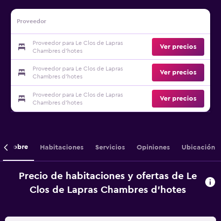
Proveedor
Proveedor para Le Clos de Lapras
Ver precios
Chambres d'hotes
Proveedor para Le Clos de Lapras
Ver precios
Chambres d'hotes
Proveedor para Le Clos de Lapras
Ver precios
Chambres d'hotes
Sobre
Habitaciones
Servicios
Opiniones
Ubicación
Precio de habitaciones y ofertas de Le
Clos de Lapras Chambres d'hotes