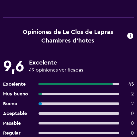
Opiniones de Le Clos de Lapras
Chambres d'hotes
9,6
Excelente
49 opiniones verificadas
Excelente
45
Muy bueno
2
Bueno
2
Aceptable
0
Pasable
0
Regular
0