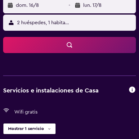
dom. 16/8
-
lun. 17/8
2 huéspedes, 1 habitación
Servicios e instalaciones de Casa
Wifi gratis
Mostrar 1 servicio