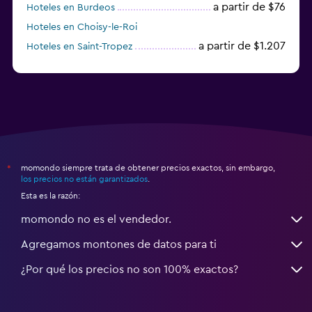
a partir de $76
Hoteles en Burdeos
Hoteles en Choisy-le-Roi
a partir de $1.207
Hoteles en Saint-Tropez
a partir de $68
Hoteles en Montpellier
momondo siempre trata de obtener precios exactos, sin embargo,
*
los precios no están garantizados
.
Esta es la razón:
momondo no es el vendedor.
Agregamos montones de datos para ti
¿Por qué los precios no son 100% exactos?