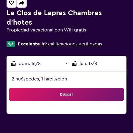
Le Clos de Lapras Chambres
d'hotes
Propiedad vacacional con Wifi gratis
Categoría 0
Excelente
49 calificaciones verificadas
9,6
dom. 16/8
-
lun. 17/8
2 huéspedes, 1 habitación
Buscar