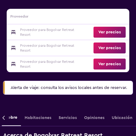
Proveedor
Proveedor para Bogolvar Retreat
Ver precios
Resort
Proveedor para Bogolvar Retreat
Ver precios
Resort
Proveedor para Bogolvar Retreat
Ver precios
Resort
Alerta de viaje: consulta los avisos locales antes de reservar.
Sobre
Habitaciones
Servicios
Opiniones
Ubicación
Acerca de Bogolvar Retreat Resort,