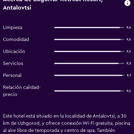
Antalovtsi
Limpieza
9,4
Comodidad
9,5
Ubicación
9,5
Servicios
9,2
Personal
9,7
Relación calidad-
9,5
precio
Este hotel está situado en la localidad de Antalovtsi, a 30
km de Uzhgorod, y ofrece conexión Wi-Fi gratuita, piscina
al aire libre de temporada y centro de spa. También