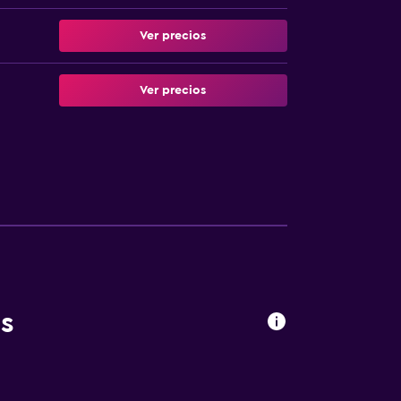
Ver precios
Ver precios
s