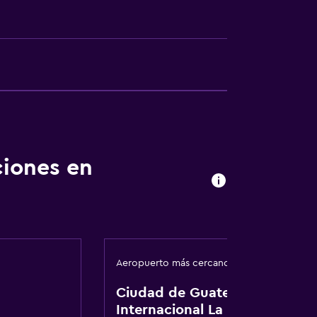
 turística
ciones en
Aeropuerto más cercano
nto
Ciudad de Guatemala
Internacional La