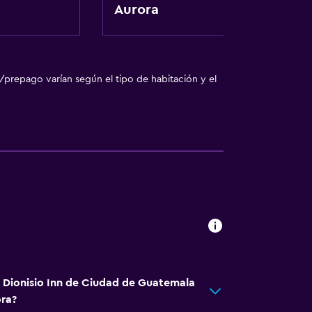
Aurora
/prepago varían según el tipo de habitación y el
ilios
á Dionisio Inn de Ciudad de Guatemala
ora?