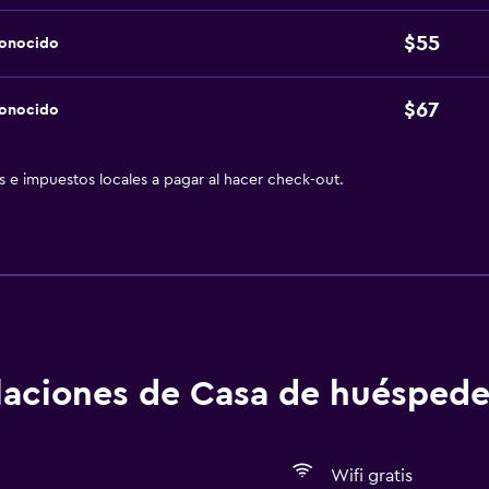
$55
conocido
$67
conocido
as e impuestos locales a pagar al hacer check-out.
alaciones de Casa de huéspede
Wifi gratis