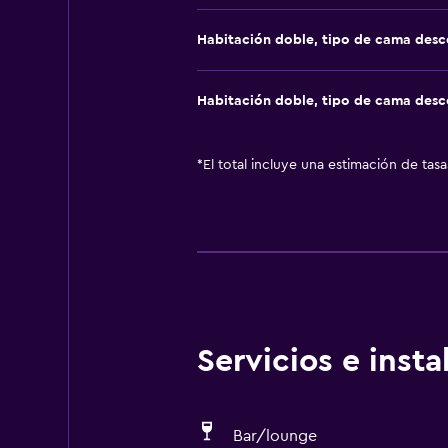
Habitación doble, tipo de cama des
Habitación doble, tipo de cama des
*
El total incluye una estimación de tas
Servicios e inst
Bar/lounge