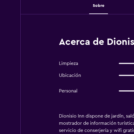
Sobre
Acerca de Dionis
Limpieza
Ubicación
Personal
Dionisio Inn dispone de jardín, sa
mostrador de información turística
servicio de conserjería y wifi gra