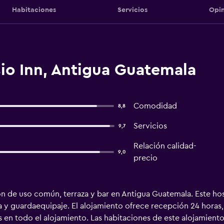
Habitaciones
Servicios
Opin
io Inn, Antigua Guatemala
Comodidad
8,8
Servicios
9,7
Relación calidad-
9,0
precio
lón de uso común, terraza y bar en Antigua Guatemala. Este hos
 y guardaequipaje. El alojamiento ofrece recepción 24 horas, 
tis en todo el alojamiento. Las habitaciones de este alojamient