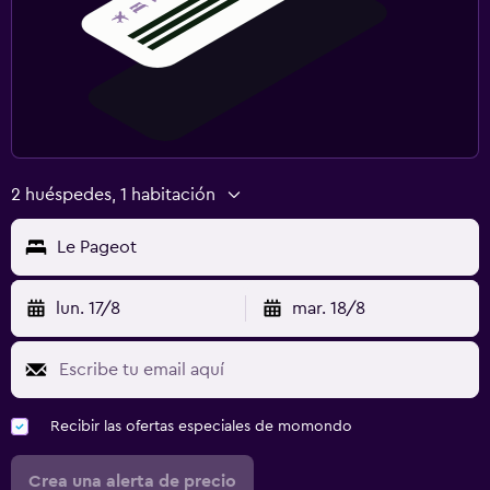
2 huéspedes, 1 habitación
Le Pageot
lun. 17/8
mar. 18/8
Recibir las ofertas especiales de momondo
Crea una alerta de precio