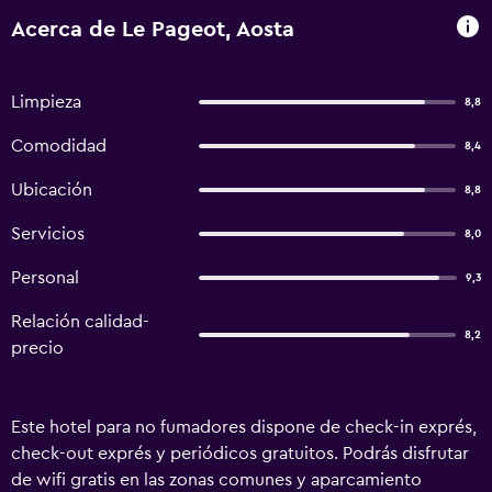
Acerca de Le Pageot, Aosta
Limpieza
8,8
Comodidad
8,4
Ubicación
8,8
Servicios
8,0
Personal
9,3
Relación calidad-
8,2
precio
Este hotel para no fumadores dispone de check-in exprés,
check-out exprés y periódicos gratuitos. Podrás disfrutar
de wifi gratis en las zonas comunes y aparcamiento