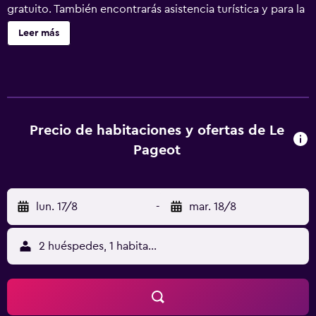
gratuito. También encontrarás asistencia turística y para la
compra de entradas, una caja fuerte en la recepción y
Leer más
personal multilingüe. Le Pageot ofrece 18 alojamientos
con caja fuerte y cafetera y tetera. Se ofrece una
televisión de pantalla plana en todas las habitaciones. Los
baños están equipados con ducha, bidé y secador de
pelo. Los huéspedes pueden navegar por la web gracias a
nuestro acceso a Internet wifi gratis. Los servicios para las
Precio de habitaciones y ofertas de Le
personas de negocios incluyen escritorio y teléfono. Se
Pageot
ofrece servicio de limpieza todos los días.
lun. 17/8
-
mar. 18/8
2 huéspedes, 1 habitación