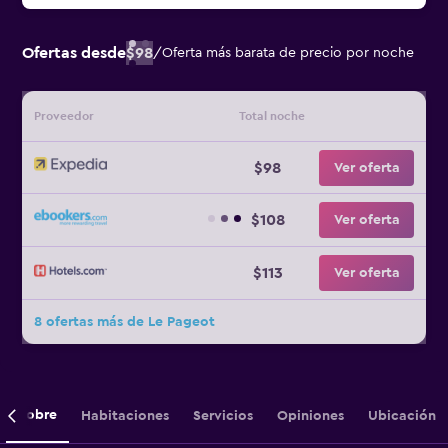
Ofertas desde
$98
/
Oferta más barata de precio por noche
Proveedor
Total noche
$98
Ver oferta
$108
Ver oferta
$113
Ver oferta
8 ofertas más de Le Pageot
Sobre
Habitaciones
Servicios
Opiniones
Ubicación