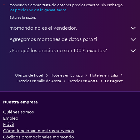
momondo siempre trata de obtener precios exactos, sin embargo,
*
los precios no están garantizados
.
Esta es la razón:
momondo no es el vendedor.
Agregamos montones de datos para ti
¿Por qué los precios no son 100% exactos?
Ofertas de hotel
Hoteles en Europa
Hoteles en Italia
Hoteles en Valle de Aosta
Hoteles en Aosta
Le Pageot
Nuestra empresa
Quiénes somos
Empleo
Móvil
Cómo funcionan nuestros servicios
Códigos promocionales momondo