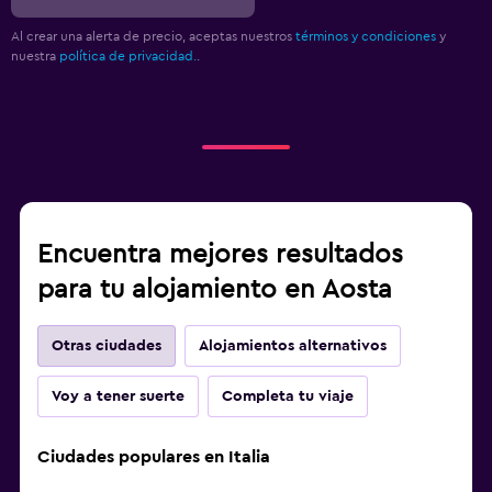
Al crear una alerta de precio, aceptas nuestros
términos y condiciones
y
nuestra
política de privacidad.
.
Encuentra mejores resultados
para tu alojamiento en Aosta
Otras ciudades
Alojamientos alternativos
Voy a tener suerte
Completa tu viaje
Ciudades populares en Italia