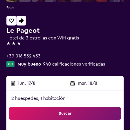
Fotos
Le Pageot
Hotel de 3 estrellas con Wifi gratis
3 estrellas
+39 016 532 433
Muy bueno
940 calificaciones verificadas
8,1
lun. 17/8
-
mar. 18/8
2 huéspedes, 1 habitación
Buscar