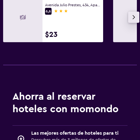
Avenida Julio Prestes, 434, Aparecida
3 estrellas
6,6
$23
Ahorra al reservar
hoteles con momondo
Las mejores ofertas de hoteles para ti
Descubre más de 3 millones de ofertas de