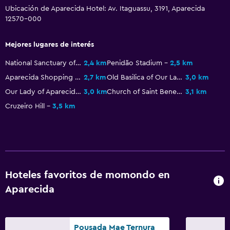
Ubicación de Aparecida Hotel: Av. Itaguassu, 3191, Aparecida
12570-000
Mejores lugares de interés
National Sanctuary of Our Lady of Aparecida
2,4 km
Penidão Stadium
2,5 km
Aparecida Shopping Center
2,7 km
Old Basilica of Our Lady of Aparecida
3,0 km
Our Lady of Aparecida Monument
3,0 km
Church of Saint Benedict
3,1 km
Cruzeiro Hill
3,5 km
Hoteles favoritos de momondo en
Aparecida
Pousada Mae Ternura