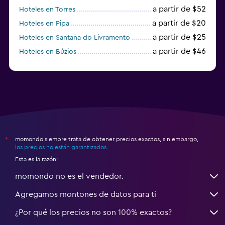
a partir de $52
Hoteles en Torres
a partir de $20
Hoteles en Pipa
a partir de $25
Hoteles en Santana do Livramento
a partir de $46
Hoteles en Búzios
a partir de $43
Hoteles en Balneario Camboriú
momondo siempre trata de obtener precios exactos, sin embargo,
*
los precios no están garantizados
.
Esta es la razón:
momondo no es el vendedor.
Agregamos montones de datos para ti
¿Por qué los precios no son 100% exactos?