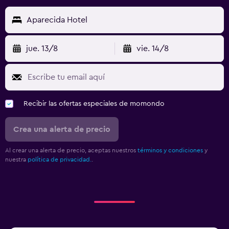
Aparecida Hotel
jue. 13/8
vie. 14/8
Recibir las ofertas especiales de momondo
Crea una alerta de precio
Al crear una alerta de precio, aceptas nuestros
términos y condiciones
y
nuestra
política de privacidad.
.