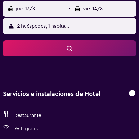
jue. 13/8
-
vie. 14/8
2 huéspedes, 1 habitación
Servicios e instalaciones de Hotel
Restaurante
Wifi gratis