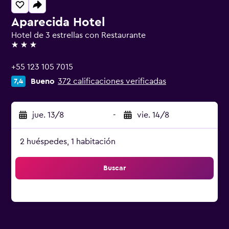
Aparecida Hotel
Hotel de 3 estrellas con Restaurante
3 estrellas
+55 123 105 7015
Bueno
372 calificaciones verificadas
7,4
jue. 13/8
-
vie. 14/8
2 huéspedes, 1 habitación
Buscar