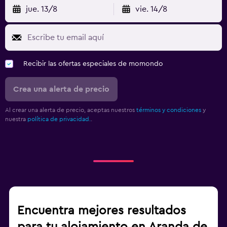
jue. 13/8
vie. 14/8
Recibir las ofertas especiales de momondo
Crea una alerta de precio
Al crear una alerta de precio, aceptas nuestros
términos y condiciones
y
nuestra
política de privacidad.
.
Encuentra mejores resultados
para tu alojamiento en Aranda de