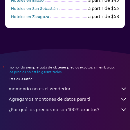
a partir de $43
Hoteles en Bilbao
a partir de $53
Hoteles en San Sebastián
a partir de $58
Hoteles en Zaragoza
a partir de $49
Hoteles en Toledo
momondo siempre trata de obtener precios exactos, sin embargo,
*
los precios no están garantizados
.
Esta es la razón:
momondo no es el vendedor.
Agregamos montones de datos para ti
¿Por qué los precios no son 100% exactos?