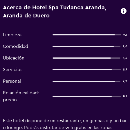
Acerca de Hotel Spa Tudanca Aranda,
Aranda de Duero
Limpieza
9,1
Comodidad
9,0
Ubicación
8,6
Servicios
8,7
Personal
9,2
Relación calidad-
8,7
precio
Este hotel dispone de un restaurante, un gimnasio y un bar
o lounge. Podrás disfrutar de wifi gratis en las zonas