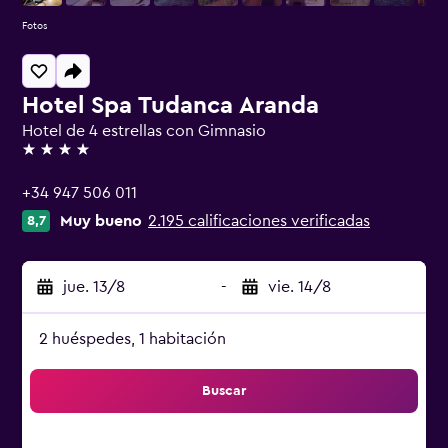
Fotos
Hotel Spa Tudanca Aranda
Hotel de 4 estrellas con Gimnasio
4 estrellas
+34 947 506 011
Muy bueno
2.195 calificaciones verificadas
8,7
jue. 13/8
-
vie. 14/8
2 huéspedes, 1 habitación
Buscar