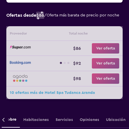
Ofertas desde
$86
/
Oferta más barata de precio por noche
Proveedor
Total noche
$86
Ver oferta
$92
Ver oferta
$98
Ver oferta
10 ofertas más de Hotel Spa Tudanca Aranda
Sobre
Habitaciones
Servicios
Opiniones
Ubicación