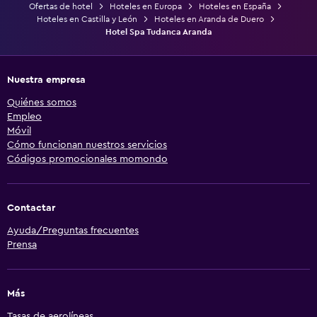
Ofertas de hotel
Hoteles en Europa
Hoteles en España
Hoteles en Castilla y León
Hoteles en Aranda de Duero
Hotel Spa Tudanca Aranda
Nuestra empresa
Quiénes somos
Empleo
Móvil
Cómo funcionan nuestros servicios
Códigos promocionales momondo
Contactar
Ayuda/Preguntas frecuentes
Prensa
Más
Tasas de aerolíneas