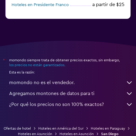
a partir de $25
Hoteles en Presidente Franco
momondo siempre trata de obtener precios exactos, sin embargo,
*
los precios no están garantizados
.
Esta es la razón:
momondo no es el vendedor.
Agregamos montones de datos para ti
¿Por qué los precios no son 100% exactos?
Ofertas de hotel
Hoteles en América del Sur
Hoteles en Paraguay
Hoteles en Asunción
Hoteles en Asunción
San Diego