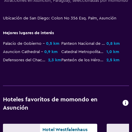
Atracciones en Asunción, Paraguay, seleccionadas por momondo
Ubicación de San Diego: Colon No 356 Esq. Palm, Asunción
Mejores lugares de interés
Palacio de Gobierno
0,5 km
Panteon Nacional de los Heroes
0,8 km
Asuncion Cathedral
0,9 km
Catedral Metropolitana
1,0 km
Defensores del Chaco Stadium
2,3 km
Panteón de los Héroes
2,5 km
Hoteles favoritos de momondo en
Asunción
Hotel Westfalenhaus