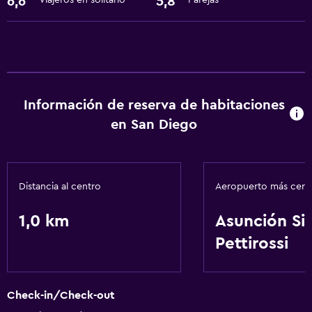
6,6
5,8
Viajeros en solitario
Parejas
Información de reserva de habitaciones
en San Diego
Distancia al centro
Aeropuerto más cer
1,0 km
Asunción Sil
Pettirossi
Check-in/Check-out