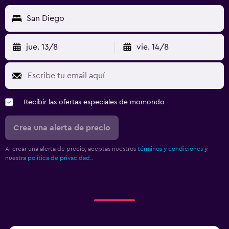
San Diego
jue. 13/8
vie. 14/8
Recibir las ofertas especiales de momondo
Crea una alerta de precio
Al crear una alerta de precio, aceptas nuestros
términos y condiciones
y
nuestra
política de privacidad.
.