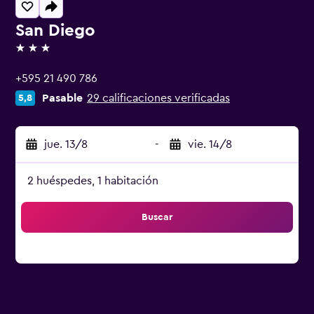
San Diego
3 estrellas
+595 21 490 786
Pasable
29 calificaciones verificadas
5,8
jue. 13/8
-
vie. 14/8
2 huéspedes, 1 habitación
Buscar