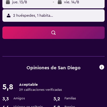
jue. 13/8
-
vie. 14/8
2 huéspedes, 1 habitación
Opiniones de San Diego
Aceptable
5,8
29 calificaciones verificadas
3,3
5,2
Amigos
Familias