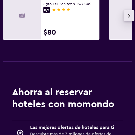
Sgto 1 M. Benitez N 1577 Casi Kuarajhy, Asunción
4 estrellas
8,9
$80
Ahorra al reservar
hoteles con momondo
Las mejores ofertas de hoteles para ti
Descubre más de 3 millones de ofertas de