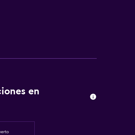
ciones en
uerto