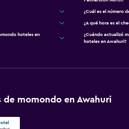
Palmerston North?
¿Cuál es el número d
¿A qué hora es el che
omondo hoteles en
¿Cuándo actualizó m
hoteles en Awahuri?
os de momondo en Awahuri
otel
wahuri