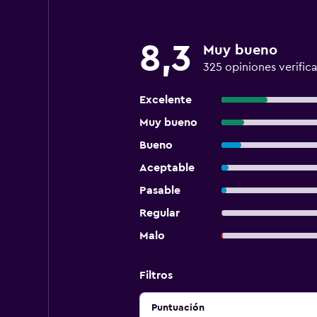
8,3
Muy bueno
325 opiniones verific
Excelente
Muy bueno
Bueno
Aceptable
Pasable
Regular
Malo
Filtros
Puntuación