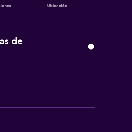
iones
Ubicación
tas de