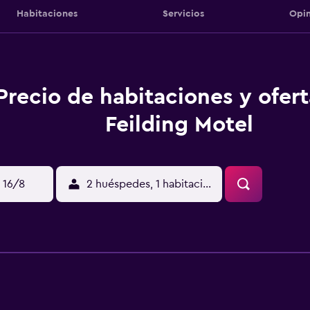
Habitaciones
Servicios
Opin
Precio de habitaciones y ofer
Feilding Motel
 16/8
2 huéspedes, 1 habitación