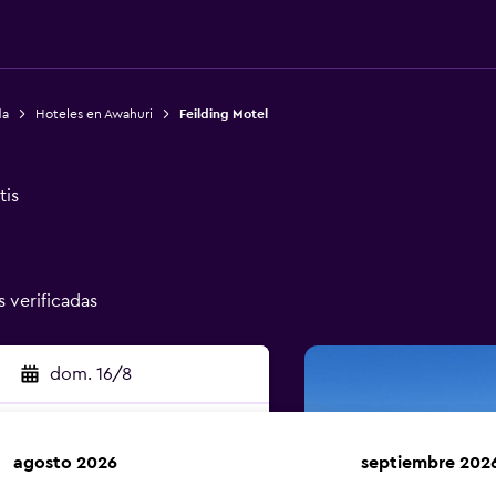
da
Hoteles en Awahuri
Feilding Motel
tis
s verificadas
dom. 16/8
agosto 2026
septiembre 202