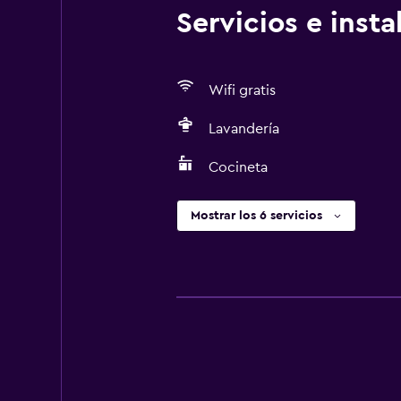
Servicios e inst
Wifi gratis
Lavandería
Cocineta
Mostrar los 6 servicios