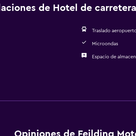
alaciones de Hotel de carreter
Traslado aeropuert
Microondas
Espacio de almace
Opiniones de Feilding Mot