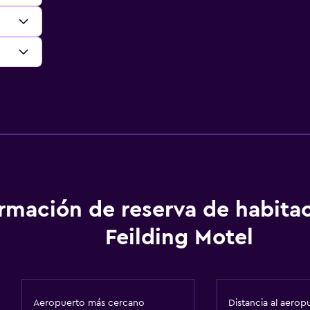
ormación de reserva de habita
Feilding Motel
Aeropuerto más cercano
Distancia al aerop