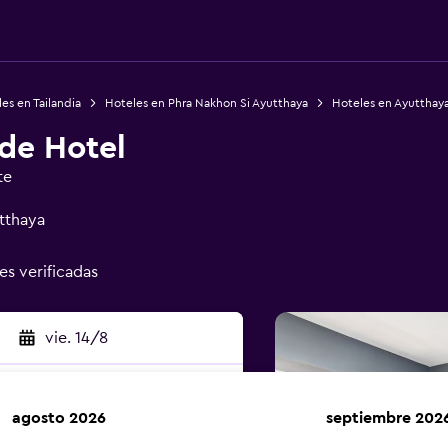
es en Tailandia
Hoteles en Phra Nakhon Si Ayutthaya
Hoteles en Ayutthay
de Hotel
te
tthaya
es verificadas
vie. 14/8
agosto 2026
septiembre 202