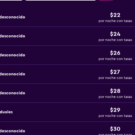
$22
 desconocido
por noche con tasas
$24
 desconocido
por noche con tasas
$26
 desconocido
por noche con tasas
$27
 desconocido
por noche con tasas
$28
 desconocido
por noche con tasas
$29
iduales
por noche con tasas
$30
 desconocido
por noche con tasas