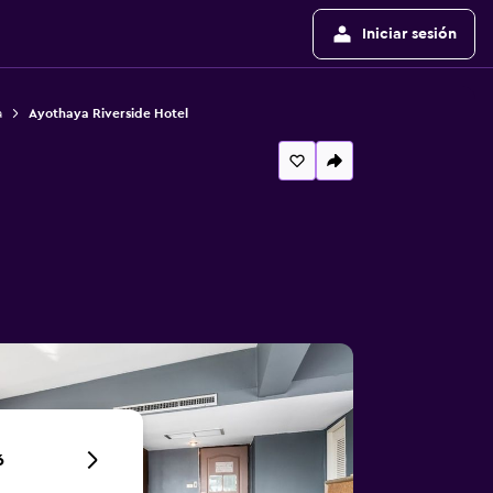
Iniciar sesión
a
Ayothaya Riverside Hotel
6