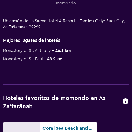
momondo
Ubicación de La Sirena Hotel & Resort - Families Only: Suez City,
Az Za‘farānah 99999
Mejores lugares de interés
Monastery of St. Anthony
46.5 km
Monastery of St. Paul
48.2 km
Hoteles favoritos de momondo en Az
Za‘farānah
Coral Sea Beach and Aqua Park