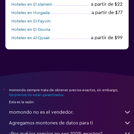
a partir de $22
Hoteles en El Alamein
a partir de $77
Hoteles en Hurgada
Hoteles en El-Fayum
Hoteles en El Gouna
a partir de $99
Hoteles en Al-Qusair
Hoteles en Mersa Matruh
momondo siempre trata de obtener precios exactos, sin embargo,
*
los precios no están garantizados
.
Esta es la razón:
momondo no es el vendedor.
Agregamos montones de datos para ti
¿Por qué los precios no son 100% exactos?