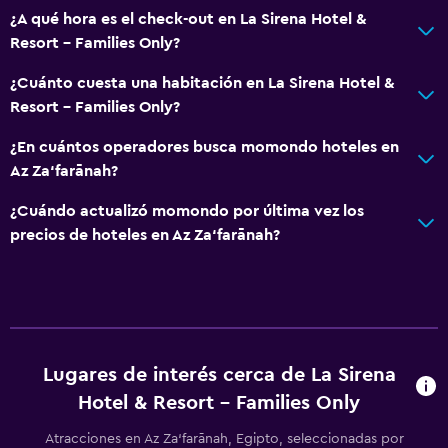
¿A qué hora es el check-out en La Sirena Hotel &
Resort - Families Only?
¿Cuánto cuesta una habitación en La Sirena Hotel &
Resort - Families Only?
¿En cuántos operadores busca momondo hoteles en
Az Za‘farānah?
¿Cuándo actualizó momondo por última vez los
precios de hoteles en Az Za‘farānah?
Lugares de interés cerca de La Sirena
Hotel & Resort - Families Only
Atracciones en Az Za‘farānah, Egipto, seleccionadas por