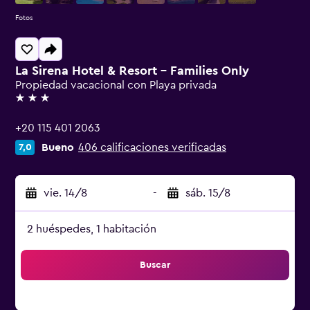
Fotos
La Sirena Hotel & Resort - Families Only
Propiedad vacacional con Playa privada
3 estrellas
+20 115 401 2063
Bueno
406 calificaciones verificadas
7,0
vie. 14/8
-
sáb. 15/8
2 huéspedes, 1 habitación
Buscar