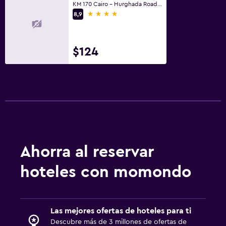
KM 170 Cairo - Hurghada Road, Az Za‘farānah
4 estrellas
8,9
$124
Ahorra al reservar
hoteles con momondo
Las mejores ofertas de hoteles para ti
Descubre más de 3 millones de ofertas de