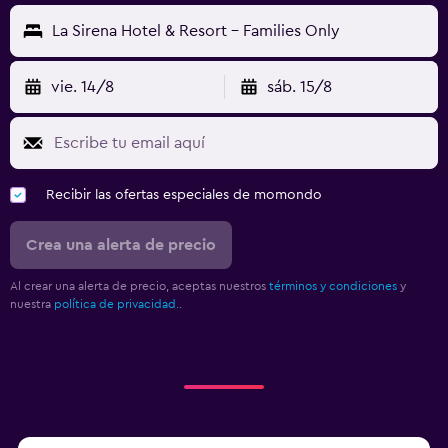
La Sirena Hotel & Resort - Families Only
vie. 14/8
sáb. 15/8
Recibir las ofertas especiales de momondo
Crea una alerta de precio
Al crear una alerta de precio, aceptas nuestros
términos y condiciones
y
nuestra
política de privacidad.
.