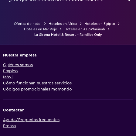
Ofertas de hotel
Hoteles en África
Hoteles en Egipto
Hoteles en Mar Rojo
Hoteles en Az Za‘farānah
La Sirena Hotel & Resort - Families Only
Nuestra empresa
Quiénes somos
Empleo
Móvil
Cómo funcionan nuestros servicios
Códigos promocionales momondo
Contactar
Ayuda/Preguntas frecuentes
Prensa