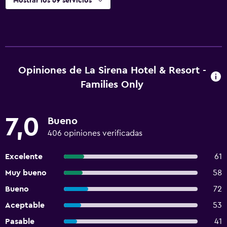
Mostrar los 69 servicios
Opiniones de La Sirena Hotel & Resort -
Families Only
7,0
Bueno
406 opiniones verificadas
Excelente
61
Muy bueno
58
Bueno
72
Aceptable
53
Pasable
41