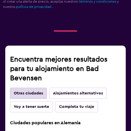
Al crear una alerta de precio, aceptas nuestros
términos y condiciones
y
nuestra
política de privacidad.
.
Encuentra mejores resultados
para tu alojamiento en Bad
Bevensen
Otras ciudades
Alojamientos alternativos
Voy a tener suerte
Completa tu viaje
Ciudades populares en Alemania