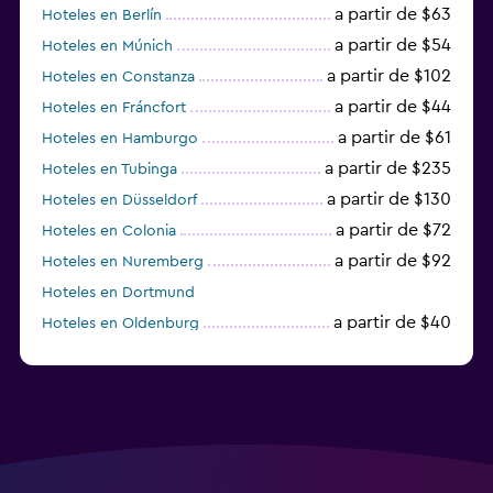
a partir de $63
Hoteles en Berlín
a partir de $54
Hoteles en Múnich
a partir de $102
Hoteles en Constanza
a partir de $44
Hoteles en Fráncfort
a partir de $61
Hoteles en Hamburgo
a partir de $235
Hoteles en Tubinga
a partir de $130
Hoteles en Düsseldorf
a partir de $72
Hoteles en Colonia
a partir de $92
Hoteles en Nuremberg
Hoteles en Dortmund
a partir de $40
Hoteles en Oldenburg
a partir de $68
Hoteles en Garmisch-Partenkirchen