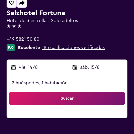
Salzhotel Fortuna
Hotel de 3 estrellas, Solo adultos
3 estrellas
+49 5821 50 80
Excelente
185 calificaciones verificadas
9,0
vie. 14/8
-
sáb. 15/8
2 huéspedes, 1 habitación
Buscar