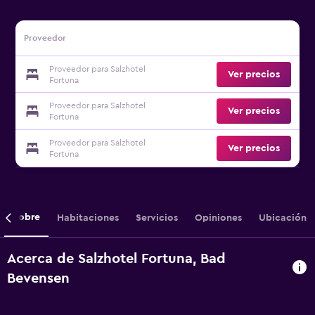
Proveedor
Proveedor para Salzhotel
Ver precios
Fortuna
Proveedor para Salzhotel
Ver precios
Fortuna
Proveedor para Salzhotel
Ver precios
Fortuna
Sobre
Habitaciones
Servicios
Opiniones
Ubicación
Acerca de Salzhotel Fortuna, Bad
Bevensen