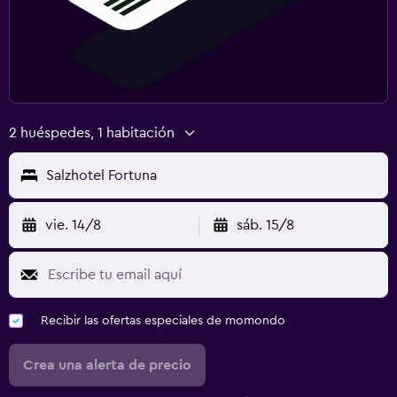
2 huéspedes, 1 habitación
Salzhotel Fortuna
vie. 14/8
sáb. 15/8
Recibir las ofertas especiales de momondo
Crea una alerta de precio