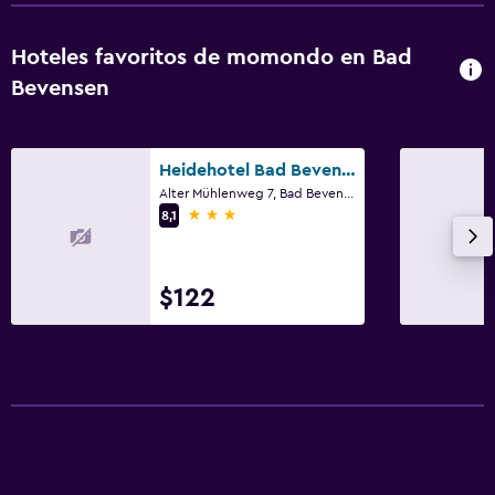
Hoteles favoritos de momondo en Bad
Bevensen
Heidehotel Bad Bevensen
Alter Mühlenweg 7, Bad Bevensen, Baja Sajonia
3 estrellas
8,1
$122