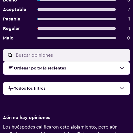
Bueno
6
Aceptable
2
Pasable
1
Regular
1
Malo
0
Ordenar por
:
Más recientes
Todos los filtros
Aún no hay opiniones
Los huéspedes calificaron este alojamiento, pero aún