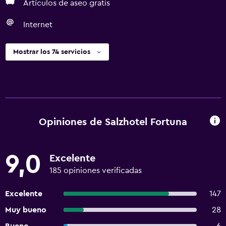
Artículos de aseo gratis
Internet
Mostrar los 74 servicios
Opiniones de Salzhotel Fortuna
9,0
Excelente
185 opiniones verificadas
Excelente
147
Muy bueno
28