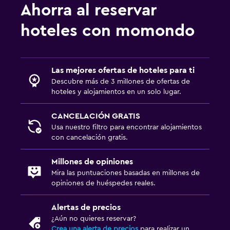
Ahorra al reservar
hoteles con momondo
Las mejores ofertas de hoteles para ti
Descubre más de 3 millones de ofertas de
hoteles y alojamientos en un solo lugar.
CANCELACIÓN GRATIS
Usa nuestro filtro para encontrar alojamientos
con cancelación gratis.
Millones de opiniones
Mira las puntuaciones basadas en millones de
opiniones de huéspedes reales.
Alertas de precios
¿Aún no quieres reservar?
Crea una alerta de precios
para realizar un