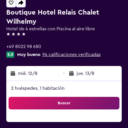
Boutique Hotel Relais Chalet
Wilhelmy
Hotel de 4 estrellas con Piscina al aire libre
4 estrellas
+49 8022 98 680
Muy bueno
94 calificaciones verificadas
8,8
mié. 12/8
-
jue. 13/8
2 huéspedes, 1 habitación
Buscar