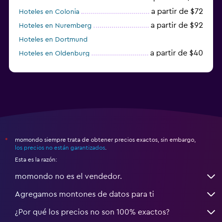
a partir de $72
Hoteles en Colonia
a partir de $92
Hoteles en Nuremberg
Hoteles en Dortmund
a partir de $40
Hoteles en Oldenburg
a partir de $68
Hoteles en Garmisch-Partenkirchen
momondo siempre trata de obtener precios exactos, sin embargo,
*
los precios no están garantizados
.
Esta es la razón:
momondo no es el vendedor.
Agregamos montones de datos para ti
¿Por qué los precios no son 100% exactos?