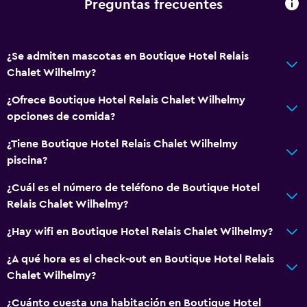
Preguntas frecuentes
Piscina con vista
Vapor
¿Se admiten mascotas en Boutique Hotel Relais
Chalet Wilhelmy?
General
¿Ofrece Boutique Hotel Relais Chalet Wilhelmy
Zona de estar
opciones de comida?
Pantuflas
¿Tiene Boutique Hotel Relais Chalet Wilhelmy
Sofá
piscina?
Solárium
¿Cuál es el número de teléfono de Boutique Hotel
Teléfono
Relais Chalet Wilhelmy?
Alfombrado
¿Hay wifi en Boutique Hotel Relais Chalet Wilhelmy?
Espacio de almacenamiento
¿A qué hora es el check-out en Boutique Hotel Relais
Baño
Chalet Wilhelmy?
Ducha
¿Cuánto cuesta una habitación en Boutique Hotel