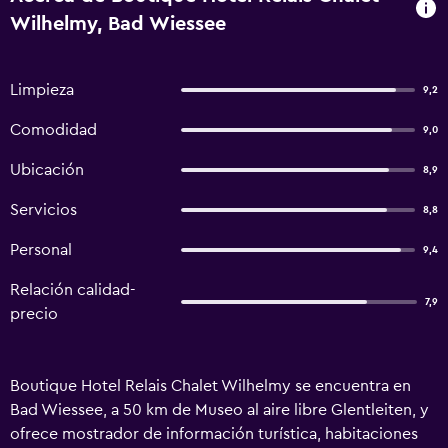
Wilhelmy, Bad Wiessee
Limpieza
9,2
Comodidad
9,0
Ubicación
8,9
Servicios
8,8
Personal
9,4
Relación calidad-
7,9
precio
Boutique Hotel Relais Chalet Wilhelmy se encuentra en
Bad Wiessee, a 50 km de Museo al aire libre Glentleiten, y
ofrece mostrador de información turística, habitaciones