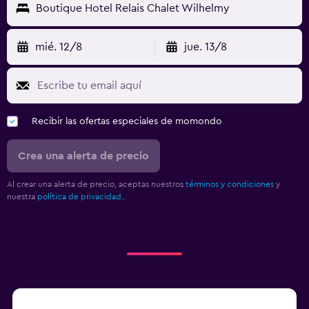
Boutique Hotel Relais Chalet Wilhelmy
mié. 12/8
jue. 13/8
Recibir las ofertas especiales de momondo
Crea una alerta de precio
Al crear una alerta de precio, aceptas nuestros
términos y condiciones
y
nuestra
política de privacidad.
.