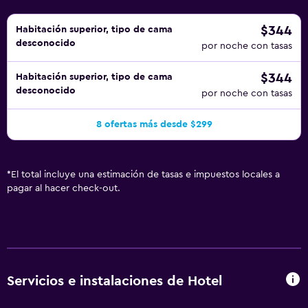
$344
Habitación superior, tipo de cama
desconocido
por noche con tasas
$344
Habitación superior, tipo de cama
desconocido
por noche con tasas
8 ofertas más desde $299
*
El total incluye una estimación de tasas e impuestos locales a
pagar al hacer check-out.
Servicios e instalaciones de Hotel