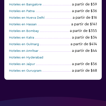
a partir de $59
Hoteles en Bangalore
a partir de $36
Hoteles en Patna
a partir de $16
Hoteles en Nueva Delhi
a partir de $141
Hoteles en Hassan
a partir de $355
Hoteles en Bombay
a partir de $34
Hoteles en Katra
a partir de $414
Hoteles en Gulmarg
a partir de $44
Hoteles en Amritsar
Hoteles en Hyderabad
a partir de $56
Hoteles en Jaipur
a partir de $68
Hoteles en Gurugram
a partir de $36
Hoteles en Agra