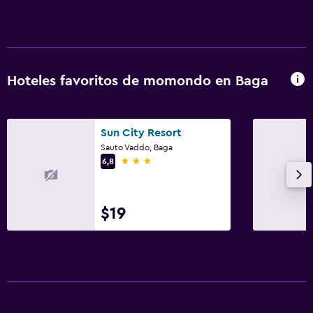
Hoteles favoritos de momondo en Baga
Sun City Resort
Sauto Vaddo, Baga
3 estrellas
6,8
$19