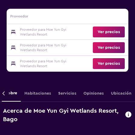
Proveedor
Proveedor para Moe Yun Gyi
Ver precios
Wetlands Resort
Proveedor para Moe Yun Gyi
Ver precios
Wetlands Resort
Proveedor para Moe Yun Gyi
Ver precios
Wetlands Resort
Sobre
Habitaciones
Servicios
Opiniones
Ubicación
Acerca de Moe Yun Gyi Wetlands Resort,
Bago