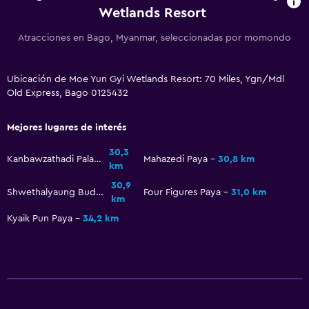
Wetlands Resort
Atracciones en Bago, Myanmar, seleccionadas por momondo
Ubicación de Moe Yun Gyi Wetlands Resort: 70 Miles, Ygn/Mdl
Old Express, Bago 0125432
Mejores lugares de interés
30,3
Kanbawzathadi Palace
Mahazedi Paya
30,8 km
km
30,9
Shwethalyaung Buddha
Four Figures Paya
31,0 km
km
Kyaik Pun Paya
34,2 km