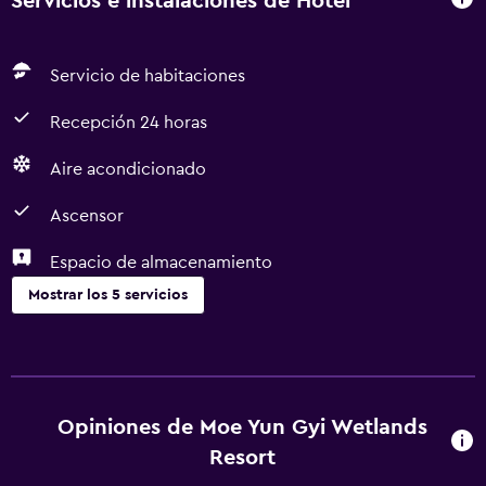
Servicios e instalaciones de Hotel
Servicio de habitaciones
Recepción 24 horas
Aire acondicionado
Ascensor
Espacio de almacenamiento
Mostrar los 5 servicios
Servicios y facilidades
Servicio de habitaciones
Recepción 24 horas
Opiniones de Moe Yun Gyi Wetlands
Resort
Accesibilidad y adecuación