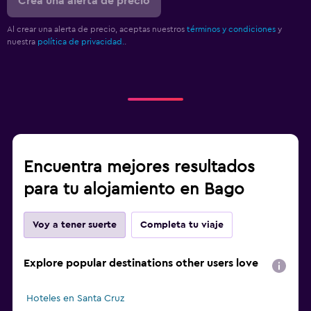
Crea una alerta de precio
Al crear una alerta de precio, aceptas nuestros
términos y condiciones
y
nuestra
política de privacidad.
.
Encuentra mejores resultados
para tu alojamiento en Bago
Voy a tener suerte
Completa tu viaje
Explore popular destinations other users love
Hoteles en Santa Cruz