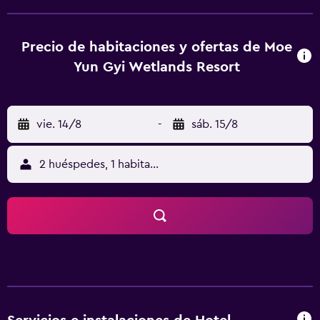
Precio de habitaciones y ofertas de Moe
Yun Gyi Wetlands Resort
vie. 14/8
-
sáb. 15/8
2 huéspedes, 1 habitación