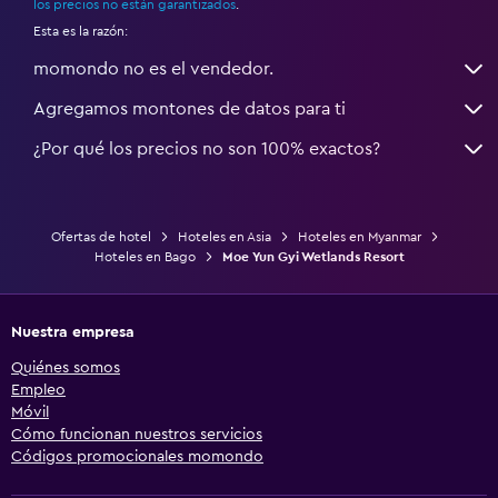
los precios no están garantizados
.
Esta es la razón:
momondo no es el vendedor.
Agregamos montones de datos para ti
¿Por qué los precios no son 100% exactos?
Ofertas de hotel
Hoteles en Asia
Hoteles en Myanmar
Hoteles en Bago
Moe Yun Gyi Wetlands Resort
Nuestra empresa
Quiénes somos
Empleo
Móvil
Cómo funcionan nuestros servicios
Códigos promocionales momondo