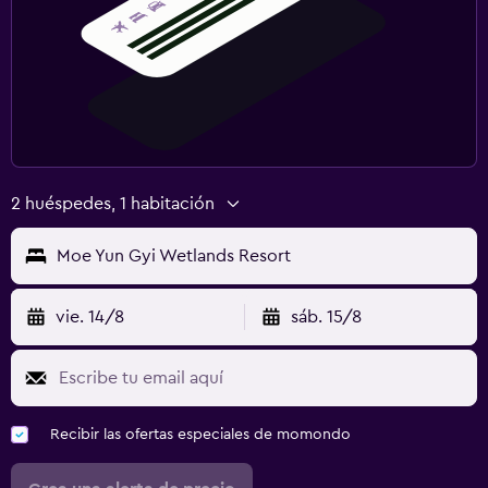
2 huéspedes, 1 habitación
Moe Yun Gyi Wetlands Resort
vie. 14/8
sáb. 15/8
Recibir las ofertas especiales de momondo