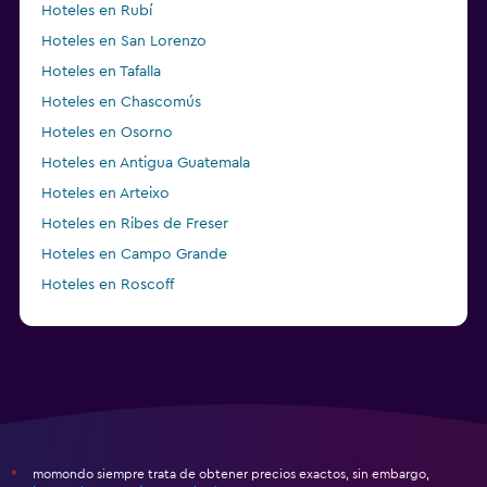
Hoteles en Rubí
Hoteles en San Lorenzo
Hoteles en Tafalla
Hoteles en Chascomús
Hoteles en Osorno
Hoteles en Antigua Guatemala
Hoteles en Arteixo
Hoteles en Ribes de Freser
Hoteles en Campo Grande
Hoteles en Roscoff
Hoteles en Lifford
momondo siempre trata de obtener precios exactos, sin embargo,
*