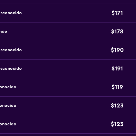
$171
esconocido
$178
ande
$190
esconocido
$191
esconocido
$119
conocido
$123
conocido
$123
conocido