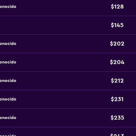
$128
conocido
$145
$202
conocido
$204
conocido
$212
conocido
$231
conocido
$235
conocido