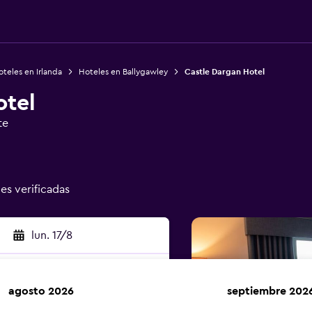
teles en Irlanda
Hoteles en Ballygawley
Castle Dargan Hotel
otel
te
nes verificadas
lun. 17/8
agosto 2026
septiembre 202