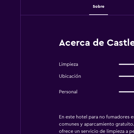
Sobre
Acerca de Castle
Limpieza
Ubicación
Personal
En este hotel para no fumadores en
comunes y aparcamiento gratuito. 
ofrece un servicio de limpieza a p