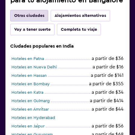
para tu alojamiento en Bangalore
Otras ciudades
Alojamientos alternativos
Voy a tener suerte
Completa tu viaje
Ciudades populares en India
a partir de $36
Hoteles en Patna
a partir de $16
Hoteles en Nueva Delhi
a partir de $141
Hoteles en Hassan
a partir de $355
Hoteles en Bombay
a partir de $34
Hoteles en Katra
a partir de $414
Hoteles en Gulmarg
a partir de $44
Hoteles en Amritsar
Hoteles en Hyderabad
a partir de $56
Hoteles en Jaipur
a partir de $68
Hoteles en Gurugram