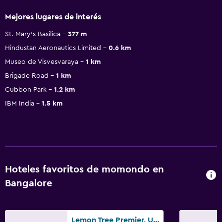
Mejores lugares de interés
St. Mary's Basilica
377 m
Hindustan Aeronautics Limited
0.6 km
Museo de Visvesvaraya
1 km
Brigade Road
1 km
Cubbon Park
1.2 km
IBM India
1.5 km
Hoteles favoritos de momondo en
Bangalore
Lemon Tree Premier, Ulsoor Lake, Bangalore