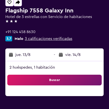
Flagship 7558 Galaxy Inn
Hotel de 3 estrellas con Servicio de habitaciones
3 estrellas
+91 124 458 8630
Malo
3 calificaciones verificadas
3,7
jue. 13/8
-
vie. 14/8
2 huéspedes, 1 habitación
Buscar