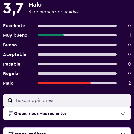
3,7
Malo
3 opiniones verificadas
Excelente
0
Muy bueno
1
Bueno
0
Aceptable
0
Pasable
0
Regular
0
Malo
2
Ordenar por
:
Más recientes