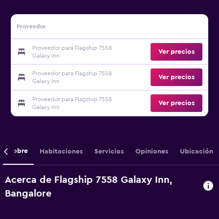
Proveedor
Proveedor para Flagship 7558
Ver precios
Galaxy Inn
Proveedor para Flagship 7558
Ver precios
Galaxy Inn
Proveedor para Flagship 7558
Ver precios
Galaxy Inn
Sobre
Habitaciones
Servicios
Opiniones
Ubicación
Acerca de Flagship 7558 Galaxy Inn,
Bangalore