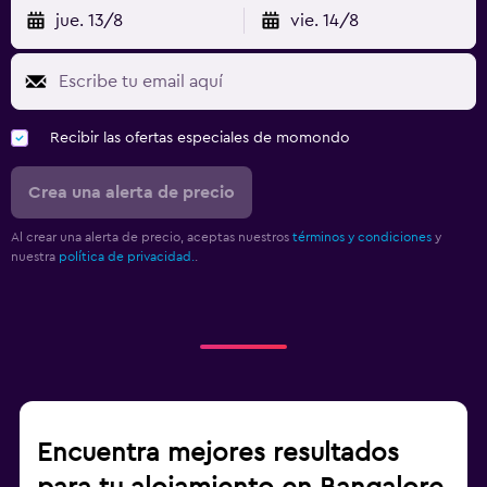
jue. 13/8
vie. 14/8
Recibir las ofertas especiales de momondo
Crea una alerta de precio
Al crear una alerta de precio, aceptas nuestros
términos y condiciones
y
nuestra
política de privacidad.
.
Encuentra mejores resultados