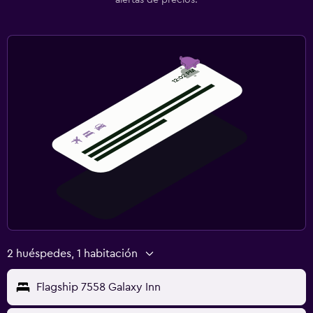
2 huéspedes, 1 habitación
Flagship 7558 Galaxy Inn