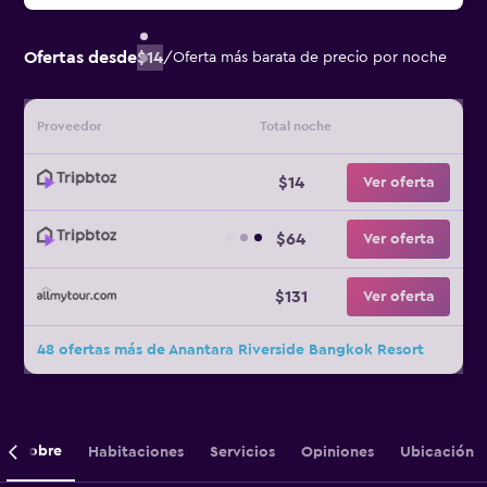
Ofertas desde
$14
/
Oferta más barata de precio por noche
Proveedor
Total noche
$14
Ver oferta
$64
Ver oferta
$131
Ver oferta
48 ofertas más de Anantara Riverside Bangkok Resort
Sobre
Habitaciones
Servicios
Opiniones
Ubicación