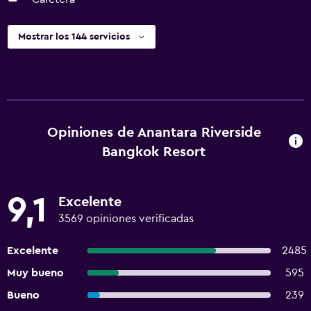
Mostrar los 144 servicios
Opiniones de Anantara Riverside
Bangkok Resort
9,1
Excelente
3569 opiniones verificadas
Excelente
2485
Muy bueno
595
Bueno
239