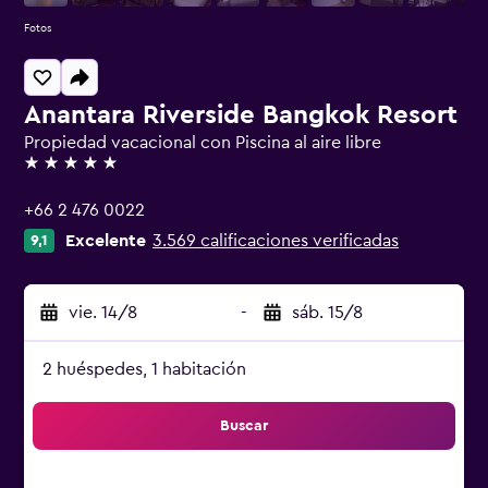
Fotos
Anantara Riverside Bangkok Resort
Propiedad vacacional con Piscina al aire libre
5 estrellas
+66 2 476 0022
Excelente
3.569 calificaciones verificadas
9,1
vie. 14/8
-
sáb. 15/8
2 huéspedes, 1 habitación
Buscar