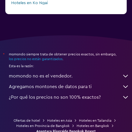
Hoteles en Ko Ngai
a partir de $45
Hoteles en Pattaya
momondo siempre trata de obtener precios exactos, sin embargo,
*
los precios no están garantizados
.
Esta es la razón:
momondo no es el vendedor.
Agregamos montones de datos para ti
¿Por qué los precios no son 100% exactos?
Ofertas de hotel
Hoteles en Asia
Hoteles en Tailandia
Hoteles en Provincia de Bangkok
Hoteles en Bangkok
Anantara Riverside Bangkok Resort