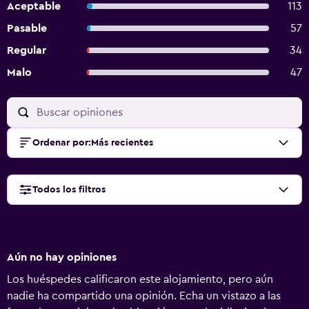
Aceptable
113
Pasable
57
Regular
34
Malo
47
Ordenar por
:
Más recientes
Todos los filtros
Aún no hay opiniones
Los huéspedes calificaron este alojamiento, pero aún
nadie ha compartido una opinión. Echa un vistazo a las