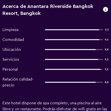
Acerca de Anantara Riverside Bangkok
Resort, Bangkok
Limpieza
9,3
Comodidad
9,4
Ubicación
8,8
Servicios
9,2
Personal
9,6
Relación calidad-
8,8
precio
Este hotel dispone de spa completo, una piscina al aire
libre y un restaurante. Podrás disfrutar de wifi gratis en las