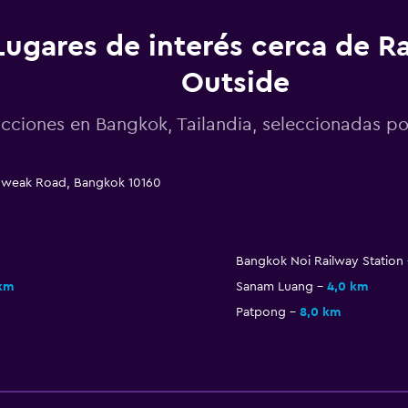
Lugares de interés cerca de R
Outside
acciones en Bangkok, Tailandia, seleccionadas 
ngweak Road, Bangkok 10160
Bangkok Noi Railway Station
km
Sanam Luang
4,0 km
Patpong
8,0 km