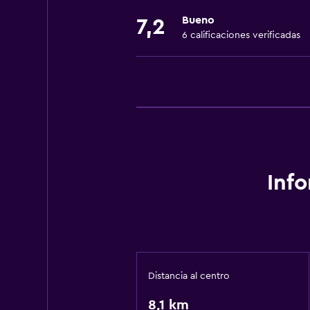
Bueno
7,2
6 calificaciones verificadas
Inf
Distancia al centro
8,1 km