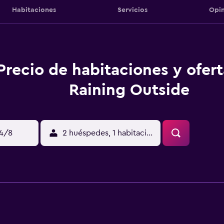
Habitaciones
Servicios
Opin
Precio de habitaciones y ofer
Raining Outside
14/8
2 huéspedes, 1 habitación