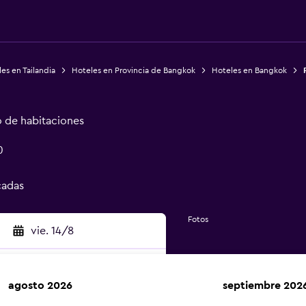
es en Tailandia
Hoteles en Provincia de Bangkok
Hoteles en Bangkok
o de habitaciones
0
cadas
Fotos
vie. 14/8
agosto 2026
septiembre 202