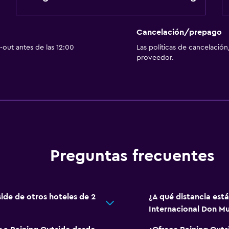
Cancelación/prepago
out antes de las 12:00
Las políticas de cancelación
proveedor.
Preguntas frecuentes
side de otros hoteles de 2
¿A qué distancia est
Internacional Don M