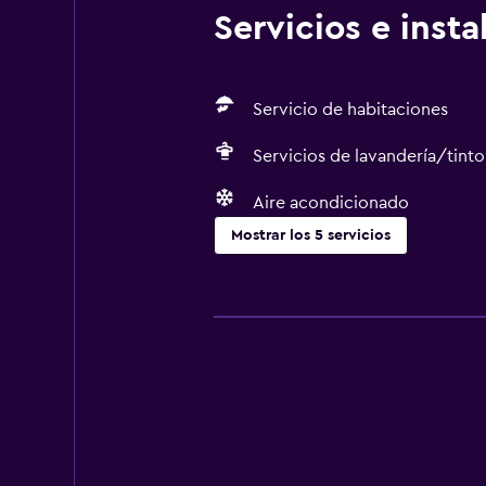
Servicios e inst
Servicio de habitaciones
Servicios de lavandería/tinto
Aire acondicionado
Mostrar los 5 servicios
Servicios y facilidades
Servicio de habitaciones
Recepción 24 horas
Lavandería
Servicios de lavandería/tintorería