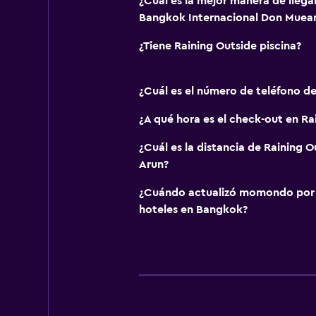
¿Cuál es la mejor manera de llega
Bangkok Internacional Don Muea
¿Tiene Raining Outside piscina?
¿Cuál es el número de teléfono de
¿A qué hora es el check-out en Ra
¿Cuál es la distancia de Raining 
Arun?
¿Cuándo actualizó momondo por ú
hoteles en Bangkok?