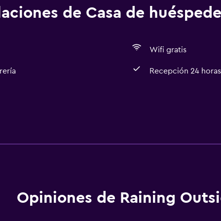
alaciones de Casa de huéspede
Wifi gratis
rería
Recepción 24 horas
Servicios básicos
Wifi gratis
Aire acondicionado
Opiniones de Raining Outs