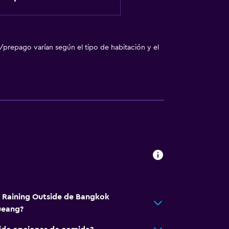
/prepago varían según el tipo de habitación y el
á Raining Outside de Bangkok
ueang?