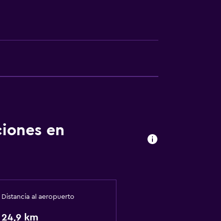
ciones en
Distancia al aeropuerto
24,9 km