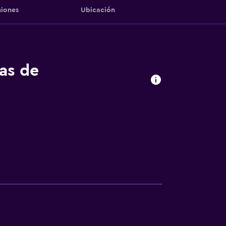
iones
Ubicación
tas de