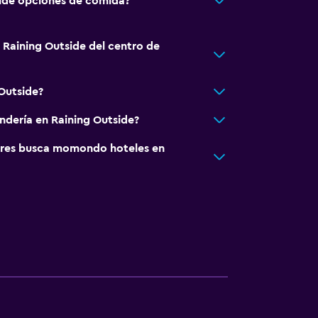
side opciones de comida?
 Raining Outside del centro de
 Outside?
andería en Raining Outside?
res busca momondo hoteles en