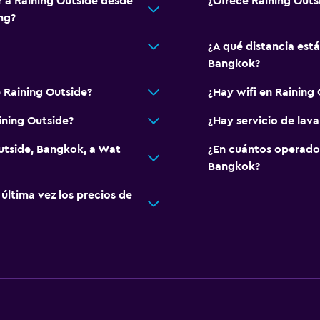
r a Raining Outside desde
¿Ofrece Raining Out
ng?
¿A qué distancia está
Bangkok?
 Raining Outside?
¿Hay wifi en Raining
ining Outside?
¿Hay servicio de lav
Outside, Bangkok, a Wat
¿En cuántos operado
Bangkok?
ltima vez los precios de