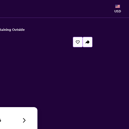
USD
Raining Outside
6