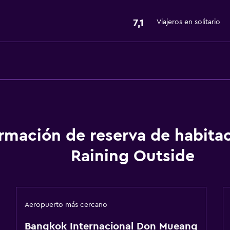
7,1
Viajeros en solitario
ormación de reserva de habita
Raining Outside
Aeropuerto más cercano
Bangkok Internacional Don Mueang