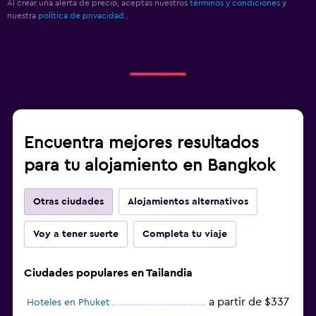
Al crear una alerta de precio, aceptas nuestros
términos y condiciones
y
nuestra
política de privacidad.
.
Encuentra mejores resultados
para tu alojamiento en Bangkok
Otras ciudades
Alojamientos alternativos
Voy a tener suerte
Completa tu viaje
Ciudades populares en Tailandia
a partir de $337
Hoteles en Phuket