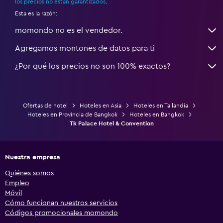
los precios no están garantizados
.
Esta es la razón:
momondo no es el vendedor.
Agregamos montones de datos para ti
¿Por qué los precios no son 100% exactos?
Ofertas de hotel
Hoteles en Asia
Hoteles en Tailandia
Hoteles en Provincia de Bangkok
Hoteles en Bangkok
Tk Palace Hotel & Convention
Nuestra empresa
Quiénes somos
Empleo
Móvil
Cómo funcionan nuestros servicios
Códigos promocionales momondo