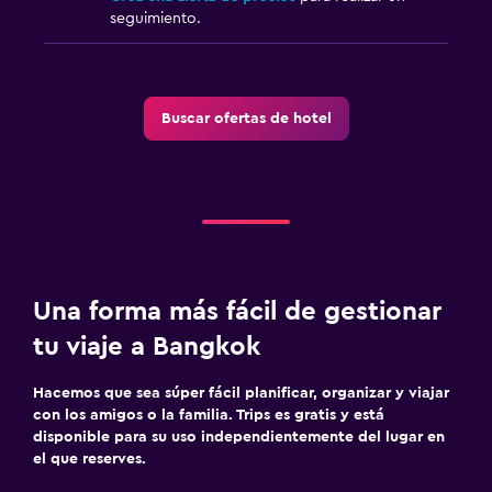
seguimiento.
Zona de trabajo
Fax/fotocopiadora
Escritorio
Buscar ofertas de hotel
Gimnasio
Gimnasio
Una forma más fácil de gestionar
tu viaje a Bangkok
Hacemos que sea súper fácil planificar, organizar y viajar
con los amigos o la familia. Trips es gratis y está
disponible para su uso independientemente del lugar en
el que reserves.