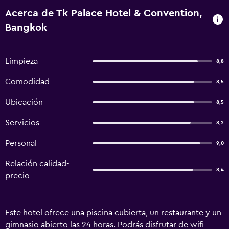
Acerca de Tk Palace Hotel & Convention,
Bangkok
Limpieza
8,8
Comodidad
8,5
Ubicación
8,5
Servicios
8,2
Personal
9,0
Relación calidad-
8,4
precio
Este hotel ofrece una piscina cubierta, un restaurante y un
gimnasio abierto las 24 horas. Podrás disfrutar de wifi