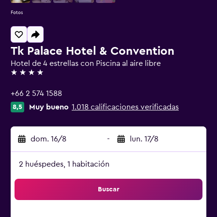
Fotos
Tk Palace Hotel & Convention
Hotel de 4 estrellas con Piscina al aire libre
4 estrellas
+66 2 574 1588
Muy bueno
1.018 calificaciones verificadas
8,5
dom. 16/8
-
lun. 17/8
2 huéspedes, 1 habitación
Buscar