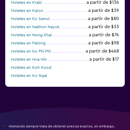
a partir de $136
Hoteles en Krabi
a partir de $39
Hoteles en Karon
a partir de $80
Hoteles en Ko Samui
a partir de $33
Hoteles en Nakhon Nayok
a partir de $76
Hoteles en Nong Khai
a partir de $98
Hoteles en Patong
a partir de $468
Hoteles en Ko Phi Phi
a partir de $17
Hoteles en Hua Hin
Hoteles en Koh Kood
Hoteles en Ko Ngai
a partir de $45
Hoteles en Pattaya
momondo siempre trata de obtener precios exactos, sin embargo,
*